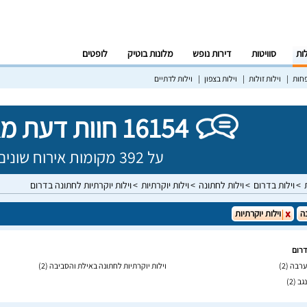
לות
סוויטות
דירות נופש
מלונות בוטיק
לופטים
פחות
וילות זולות
וילות בצפון
וילות לדתיים
16154 חוות דעת מאומתות!
על 392 מקומות אירוח שונים בישראל
וילות בדרום
וילות לחתונה
וילות יוקרתיות
וילות יוקרתיות לחתונה בדרום
ה
וילות יוקרתיות
דרום
בערבה
(2)
וילות יוקרתיות לחתונה באילת והסביבה
(2)
נגב
(2)