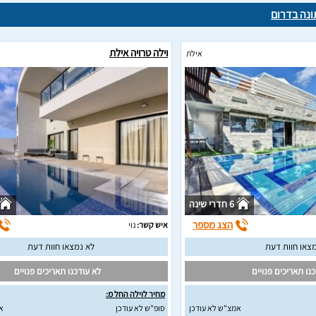
ונה בדרום
וילה טרויה אילת
אילת
6 חדרי שינה
הצג מספר
איש קשר:
נוי
צאו חוות דעת
לא נמצאו חוות דעת
נו תאריכים פנויים
לא עודכנו תאריכים פנויים
מחיר לוילה החל מ:
אמצ"ש לא עודכן
סופ"ש לא עודכן
א