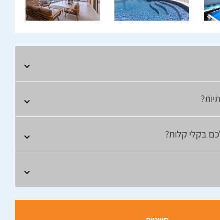
יות?
לכם בקלי קלות?