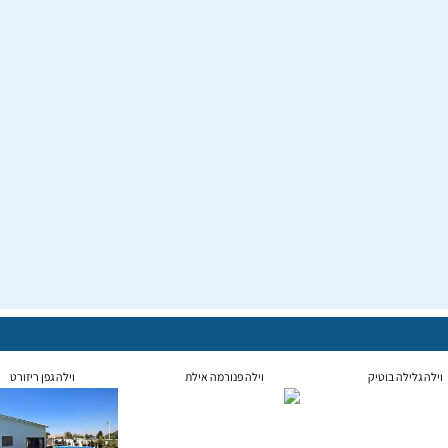
וילה גלילה בוטיק
וילה פנורמה אילת
וילה גפן ריזורט