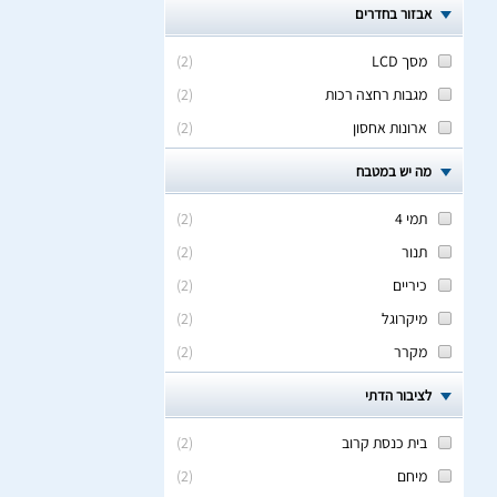
אבזור בחדרים
מסך LCD
(
2
)
מגבות רחצה רכות
(
2
)
ארונות אחסון
(
2
)
מה יש במטבח
תמי 4
(
2
)
תנור
(
2
)
כיריים
(
2
)
מיקרוגל
(
2
)
מקרר
(
2
)
לציבור הדתי
בית כנסת קרוב
(
2
)
מיחם
(
2
)