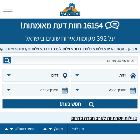
16154 חוות דעת מאומתות!
על 392 מקומות אירוח שונים בישראל
וקיישן – עמוד הבית
וילות
וילות בדרום
וילות לערב חברה
וילות יוקרתיות
וילות יו
וילות
דרום
תאריך הגעה
תאריך עזיבה
חפש כעת!
0
וילות יוקרתיות לערב חברה בדרום
מיין לפי:
מומלץ
מחיר בסופ"ש