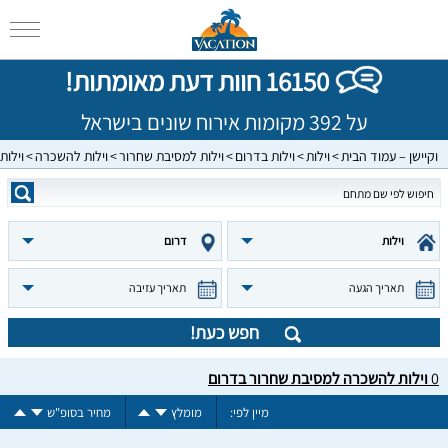
16150 חוות דעת מאומתות!
על 392 מקומות אירוח שונים בישראל
וקיישן – עמוד הבית
וילות
וילות בדרום
וילות למסיבת שחרור
וילות להשכרה
וילו
וילות
דרום
תאריך הגעה
תאריך עזיבה
חפש כעת!
0
וילות להשכרה למסיבת שחרור בדרום
מיין לפי:
מומלץ
מחיר בסופ"ש