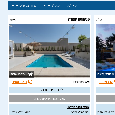
מיין לפי:
מומלץ
מחיר בסופ"ש
פנטהאוז סונורה
אילת
אילת
8 חדרי שינה
5 חדרי שינה
הצג מספר
הצג מספר
איש קשר:
הדס
לא נמצאו חוות דעת
לא עודכנו תאריכים פנויים
מחיר לוילה החל מ:
מצ"ש לא עודכן
סופ"ש לא עודכן
אמצ"ש לא עודכן