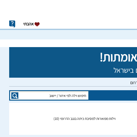
אהבתי
רום
וילות מפוארות למסיבת כיתה בנגב הדרומי
(10)