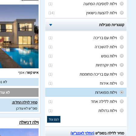
וילות למסיבת הפתעה
(1)
וילות להצעת נישואין
(14)
קטגוריות מובילות
וילות עם בריכה
(1)
וילות להשכרה
(1)
וילות נופש
(1)
וילות יוקרתיות
(1)
איש קשר:
אסף
וילות עם בריכה מחוממת
(1)
לא נמ
וילות אירוח
(1)
וילות מפוארות
לא עודכ
וילות ללילה אחד
(1)
מחיר לוילה החל מ:
סופ"ש לא עודכן
וילות גדולות
(1)
הצג עוד
וילה דניאלה
מחיר ללילה בסופ“ש
(החלף לאמצ“ש)