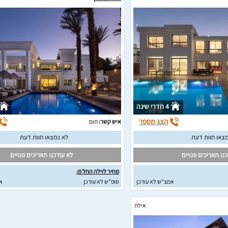
4 חדרי שינה
הצג מספר
איש קשר:
תום
צאו חוות דעת
לא נמצאו חוות דעת
נו תאריכים פנויים
לא עודכנו תאריכים פנויים
מחיר לוילה החל מ:
אמצ"ש לא עודכן
סופ"ש לא עודכן
א
אילת