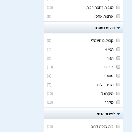
מגבות רחצה רכות
(
10
)
ארונות אחסון
(
9
)
מה יש במטבח
קומקום חשמלי
(
8
)
תמי 4
(
7
)
תנור
(
9
)
כיריים
(
10
)
טוסטר
(
4
)
מדיח כלים
(
7
)
מיקרוגל
(
10
)
מקרר
(
10
)
לציבור הדתי
בית כנסת קרוב
(
10
)