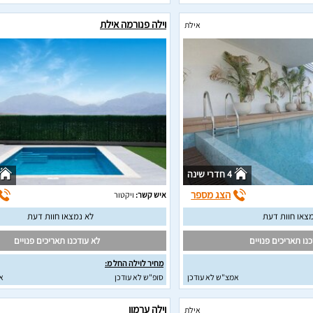
וילה פנורמה אילת
אילת
4 חדרי שינה
הצג מספר
איש קשר:
ויקטור
צאו חוות דעת
לא נמצאו חוות דעת
נו תאריכים פנויים
לא עודכנו תאריכים פנויים
מחיר לוילה החל מ:
אמצ"ש לא עודכן
סופ"ש לא עודכן
א
וילה ערמון
אילת