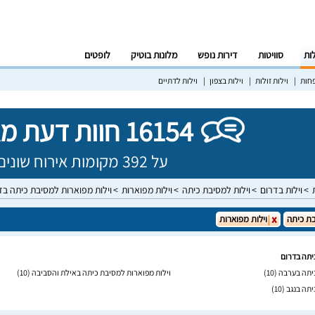
לות
סוויטות
דירות נופש
מלונות בוטיק
לופטים
פחות
וילות זולות
וילות בצפון
וילות לדתיים
16154 חוות דעת מאומתות!
על 392 מקומות אירוח שונים בישראל
וילות בדרום
וילות למסיבת כיתה
וילות מפוארות
וילות מפוארות למסיבת כיתה בד
ת כיתה
וילות מפוארות
יתה בדרום
כיתה בערבה
(10)
וילות מפוארות למסיבת כיתה באילת והסביבה
(10)
יתה בנגב
(10)