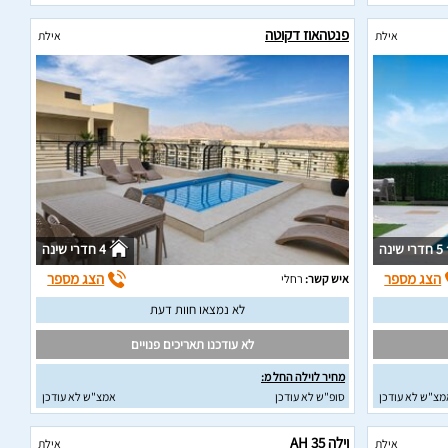
פנטהאוז דקוטה
אילת
אילת
5 חדרי שינה
4 חדרי שינה
הצג מספר
הצג מספר
איש קשר:
רחלי
לא נמצאו חוות דעת
לא עודכנו תאריכים פנויים
מחיר לוילה החל מ:
מצ"ש לא עודכן
סופ"ש לא עודכן
אמצ"ש לא עודכן
וילה AH 35
אילת
אילת