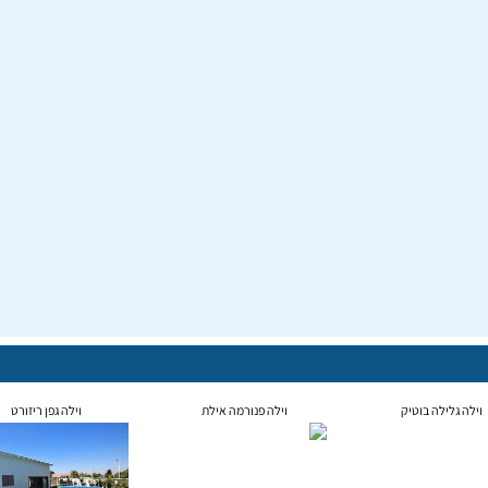
וילה גלילה בוטיק
וילה פנורמה אילת
וילה גפן ריזורט