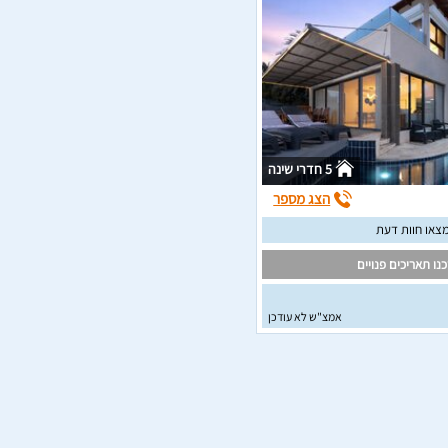
5 חדרי שינה
הצג מספר
צאו חוות דעת
נו תאריכים פנויים
אמצ"ש לא עודכן