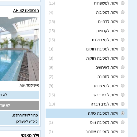
וילות למשפחות
(15)
פנטהאוז AH 42
וילות למסיבות
(4)
וילות לדתיים
(15)
וילות לקבוצות
(15)
וילות לימי הולדת
(15)
וילות למסיבת רווקים
(3)
וילות למסיבת רווקות
(3)
וילות לאירועים
(9)
וילות לחתונה
(2)
וילות לימי גיבוש
(9)
איש קשר:
יונתן
וילות לירח דבש
(15)
לא נמ
וילות לערב חברה
(10)
לא עודכ
וילות למסיבת כיתה
מחיר לוילה החל מ:
סופ"ש לא עודכן
וילות למסיבת גיוס
(1)
וילות למסיבת שחרור
(1)
וילה מאנקי