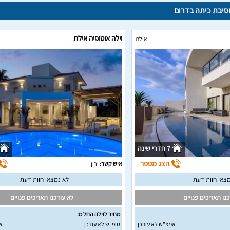
סיבת כיתה בדרום
וילה אוטופיה אילת
אילת
7 חדרי שינה
הצג מספר
איש קשר:
ירון
צאו חוות דעת
לא נמצאו חוות דעת
נו תאריכים פנויים
לא עודכנו תאריכים פנויים
מחיר לוילה החל מ:
אמצ"ש לא עודכן
סופ"ש לא עודכן
א