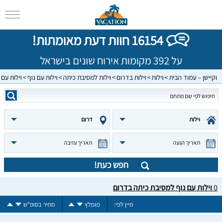
16154 חוות דעת מאומתות!
על 392 מקומות אירוח שונים בישראל
וקיישן – עמוד הבית
וילות
וילות בדרום
וילות למסיבת כיתה
וילות עם נוף
וילות עם
וילות
דרום
תאריך הגעה
תאריך עזיבה
חפש כעת!
0
וילות עם נוף למסיבת כיתה בדרום
מיין לפי:
מומלץ
מחיר בסופ"ש