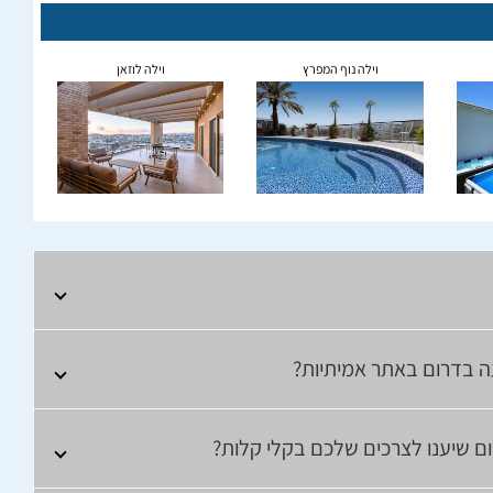
וילה נוף המפרץ
וילה לוזאן
 בדרום באתר אמיתיות?
ם שיענו לצרכים שלכם בקלי קלות?