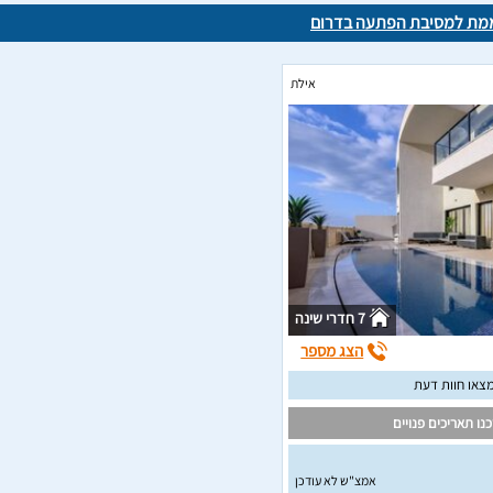
ממת למסיבת הפתעה בדרום
אילת
7 חדרי שינה
הצג מספר
צאו חוות דעת
נו תאריכים פנויים
אמצ"ש לא עודכן