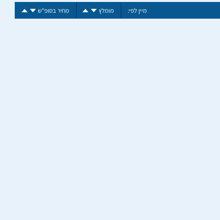
מיין לפי:
מומלץ
מחיר בסופ"ש