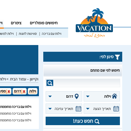
חיפושים פופולריים
צימרים
וי
וילות עם בריכה
סוויטות לזוגות
וילות למש
סינון לפי:
חיפוש לפי שם מתחם
וקיישן – עמוד הבית
וילות
וילות
דרום
מסיב
וילות
דרום
וילות עם בריכה מחוממת
תאריך הגעה
תאריך עזיבה
וילות עם בריכה מחוממת
חפש כעת!
וילות עם בריכה מחוממת