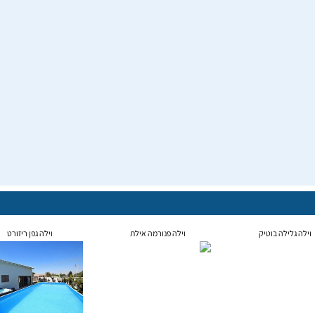
וילה גלילה בוטיק
וילה פנורמה אילת
וילה גפן ריזורט