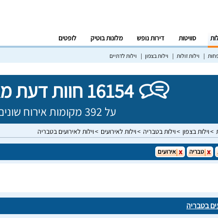
לות
סוויטות
דירות נופש
מלונות בוטיק
לופטים
פחות
וילות זולות
וילות בצפון
וילות לדתיים
16154 חוות דעת מאומתות!
על 392 מקומות אירוח שונים בישראל
וילות בצפון
וילות בטבריה
וילות לאירועים
וילות לאירועים בטבריה
טבריה
אירועים
ים בטבריה