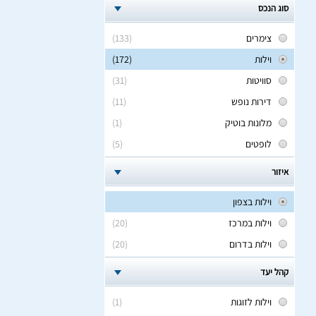
סוג הנכס
צימרים
(133)
וילות
(172)
סוויטות
(31)
דירות נופש
(11)
מלונות בוטיק
(1)
לופטים
(5)
איזור
וילות בצפון
וילות במרכז
(20)
וילות בדרום
(20)
קהל יעד
וילות לזוגות
(1)