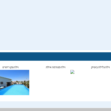
וילה גלילה בוטיק
וילה פנורמה אילת
וילה גפן ריזורט