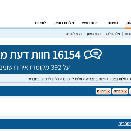
לות
סוויטות
דירות נופש
מלונות בוטיק
לופטים
פחות
וילות זולות
וילות בצפון
וילות לדתיים
16154 חוות דעת מאומתות!
על 392 מקומות אירוח שונים בישראל
וילות בצפון
וילות בטבריה
וילות לדתיים
וילות לדתיים בטבריה
טבריה
דתיים
בטבריה