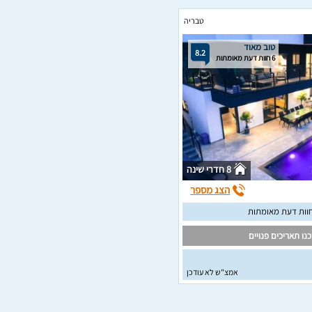
טבריה
טוב מאוד
8.2
6 חוות דעת מאומתות
8 חדרי שינה
הצג מספר
נו תאריכים פנויים
אמצ"ש לא עודכן