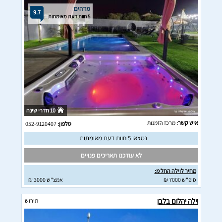
מדהים
9.7
5 חוות דעת מאומתות
10 חדרי שינה
איש קשר:
מרכז הזמנות
טלפון:
052-9120407
נמצאו 5 חוות דעת מאומתות
לא עודכנו תאריכים פנויים
מחיר לוילה החל מ:
סופ"ש 7000 ₪
אמצ"ש 3000 ₪
וילה יהלום בלבן
תירוש