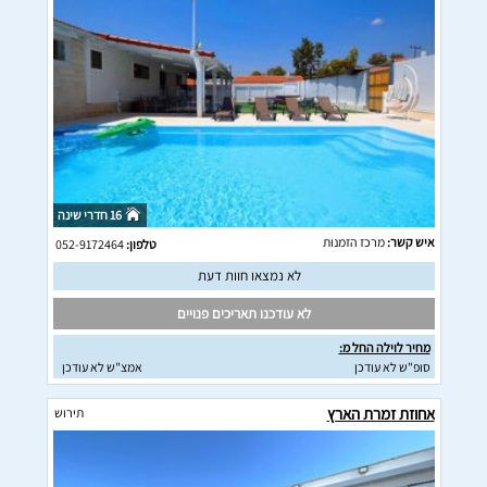
16 חדרי שינה
איש קשר:
מרכז הזמנות
טלפון:
052-9172464
לא נמצאו חוות דעת
לא עודכנו תאריכים פנויים
מחיר לוילה החל מ:
סופ"ש לא עודכן
אמצ"ש לא עודכן
אחוזת זמרת הארץ
תירוש