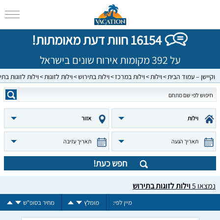
16154 חוות דעת מאומתות!
על 392 מקומות אירוח שונים בישראל
וקיישן – עמוד הבית
וילות
וילות במרכז
וילות בתירוש
וילות לזוגות
וילות לזוגות בתי
וילות
אזור
תאריך הגעה
תאריך עזיבה
חפש כעת!
נמצאו
5
וילות לזוגות בתירוש
מיין לפי:
מומלץ
מחיר בסופ"ש