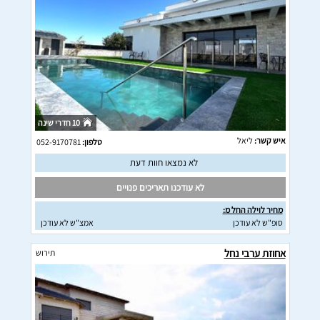
10 חדרי שינה
איש קשר:
ליאל
טלפון:
052-9170781
לא נמצאו חוות דעת
לא עודכנו תאריכים פנויים
מחיר לוילה החל מ:
סופ"ש לא עודכן
אמצ"ש לא עודכן
אחוזת ערבי נחל
תירוש