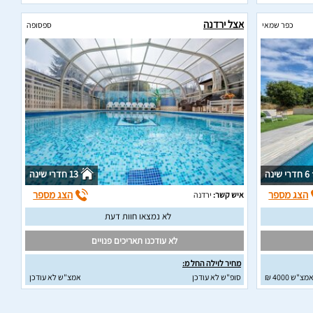
אצל ירדנה
כפר שמאי
ספסופה
6 חדרי שינה
13 חדרי שינה
הצג מספר
הצג מספר
איש קשר:
ירדנה
לא נמצאו חוות דעת
לא עודכנו תאריכים פנויים
מחיר לוילה החל מ:
מצ"ש 4000 ₪
סופ"ש לא עודכן
אמצ"ש לא עודכן