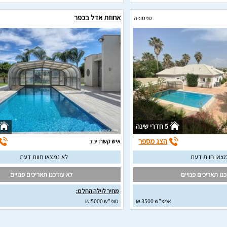
אחוזת אדל בכפר
ספסופה
5 חדרי שינה
הצג מספר
איש קשר:
יניב
צאו חוות דעת
לא נמצאו חוות דעת
נו תאריכים פנויים
לא עודכנו תאריכים פנויים
מחיר לוילה החל מ:
אמצ"ש 3500 ₪
סופ"ש 5000 ₪
א