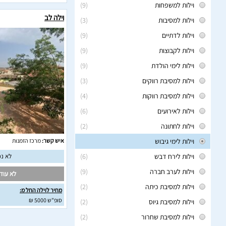
וילות למשפחות
(9)
וילה לב
וילות למסיבות
(3)
וילות לדתיים
(9)
וילות לקבוצות
(9)
וילות לימי הולדת
(9)
וילות למסיבת רווקים
(3)
וילות למסיבת רווקות
(4)
וילות לאירועים
(6)
וילות לחתונה
(2)
וילות לימי גיבוש
איש קשר:
מרכז הזמנות
וילות לירח דבש
(6)
לא נמ
וילות לערב חברה
(9)
לא עודכ
וילות למסיבת כיתה
(2)
מחיר לוילה החל מ:
סופ"ש 5000 ₪
וילות למסיבת גיוס
(2)
וילות למסיבת שחרור
(2)