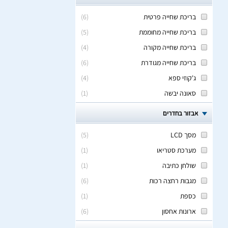
בריכת שחייה פרטית
(
6
)
בריכת שחייה מחוממת
(
5
)
בריכת שחייה מקורה
(
4
)
בריכת שחייה מגודרת
(
6
)
ג'קוזי ספא
(
4
)
סאונה יבשה
(
1
)
אבזור בחדרים
מסך LCD
(
5
)
מערכת סטריאו
(
1
)
שולחן כתיבה
(
1
)
מגבות רחצה רכות
(
6
)
כספת
(
1
)
ארונות אחסון
(
6
)