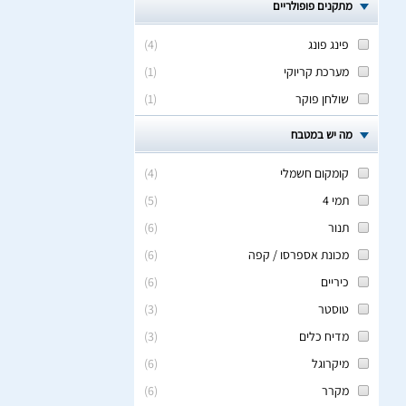
מתקנים פופולריים
פינג פונג
(
4
)
מערכת קריוקי
(
1
)
שולחן פוקר
(
1
)
מה יש במטבח
קומקום חשמלי
(
4
)
תמי 4
(
5
)
תנור
(
6
)
מכונת אספרסו / קפה
(
6
)
כיריים
(
6
)
טוסטר
(
3
)
מדיח כלים
(
3
)
מיקרוגל
(
6
)
מקרר
(
6
)