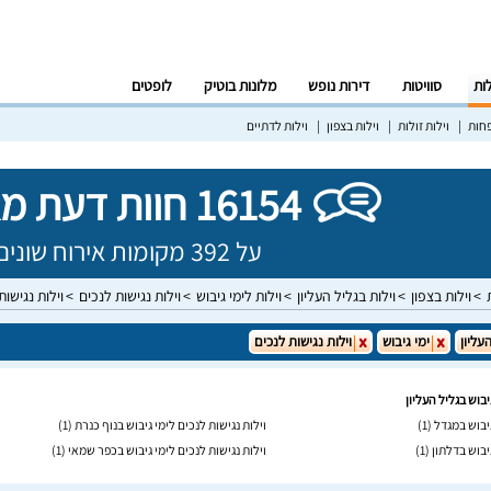
לות
סוויטות
דירות נופש
מלונות בוטיק
לופטים
פחות
וילות זולות
וילות בצפון
וילות לדתיים
16154 חוות דעת מאומתות!
על 392 מקומות אירוח שונים בישראל
וילות בצפון
וילות בגליל העליון
וילות לימי גיבוש
וילות נגישות לנכים
וילות נגישות
עליון
ימי גיבוש
וילות נגישות לנכים
יבוש בגליל העליון
גיבוש במגדל
(1)
וילות נגישות לנכים לימי גיבוש בנוף כנרת
(1)
גיבוש בדלתון
(1)
וילות נגישות לנכים לימי גיבוש בכפר שמאי
(1)