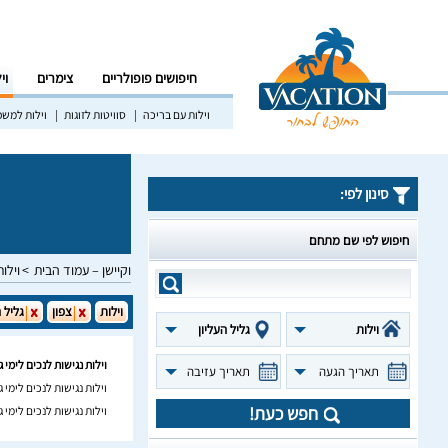
חיפושים פופולריים
צימרים
וי
וילות עם בריכה
סוויטות לזוגות
וילות למש
סינון לפי:
חיפוש לפי שם מתחם
וקיישן – עמוד הבית
וילות
וילות
צפון
גליל ה
וילות
גליל העליון
וילות נגישות לנכים לימי ג
תאריך הגעה
תאריך עזיבה
וילות נגישות לנכים לימי 
חפש כעת!
וילות נגישות לנכים לימי 