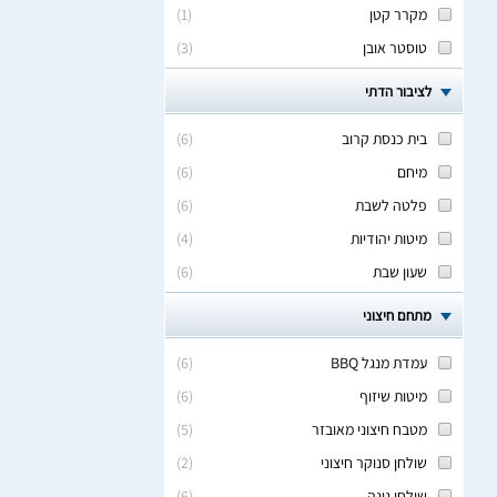
מקרר קטן
(
1
)
טוסטר אובן
(
3
)
לציבור הדתי
בית כנסת קרוב
(
6
)
מיחם
(
6
)
פלטה לשבת
(
6
)
מיטות יהודיות
(
4
)
שעון שבת
(
6
)
מתחם חיצוני
עמדת מנגל BBQ
(
6
)
מיטות שיזוף
(
6
)
מטבח חיצוני מאובזר
(
5
)
שולחן סנוקר חיצוני
(
2
)
שולחן גינה
(
6
)