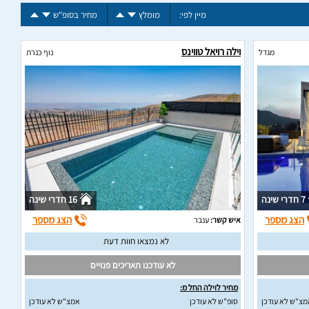
מיין לפי:
מומלץ
מחיר בסופ"ש
וילה רויאל טווינס
מגדל
נוף כנרת
7 חדרי שינה
16 חדרי שינה
הצג מספר
הצג מספר
איש קשר:
ענבר
לא נמצאו חוות דעת
לא עודכנו תאריכים פנויים
מחיר לוילה החל מ:
מצ"ש לא עודכן
סופ"ש לא עודכן
אמצ"ש לא עודכן