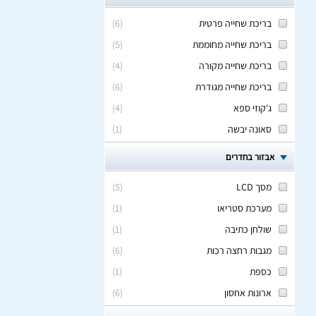
בריכת שחייה פרטית
(
6
)
בריכת שחייה מחוממת
(
5
)
בריכת שחייה מקורה
(
4
)
בריכת שחייה מגודרת
(
6
)
ג'קוזי ספא
(
4
)
סאונה יבשה
(
1
)
אבזור בחדרים
מסך LCD
(
5
)
מערכת סטריאו
(
1
)
שולחן כתיבה
(
1
)
מגבות רחצה רכות
(
6
)
כספת
(
1
)
ארונות אחסון
(
6
)