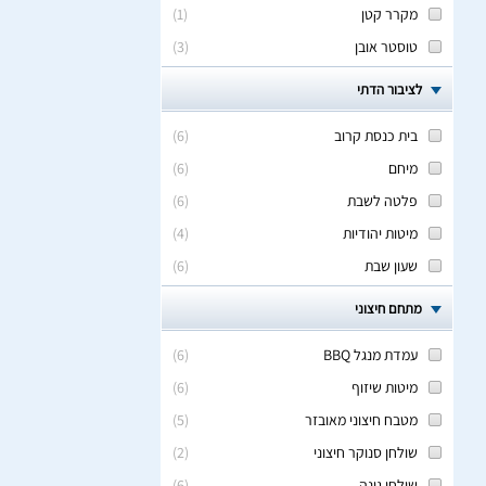
מקרר קטן
(
1
)
טוסטר אובן
(
3
)
לציבור הדתי
בית כנסת קרוב
(
6
)
מיחם
(
6
)
פלטה לשבת
(
6
)
מיטות יהודיות
(
4
)
שעון שבת
(
6
)
מתחם חיצוני
עמדת מנגל BBQ
(
6
)
מיטות שיזוף
(
6
)
מטבח חיצוני מאובזר
(
5
)
שולחן סנוקר חיצוני
(
2
)
שולחן גינה
(
6
)