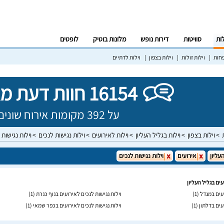
לות
סוויטות
דירות נופש
מלונות בוטיק
לופטים
פחות
וילות זולות
וילות בצפון
וילות לדתיים
16154 חוות דעת מאומתות!
על 392 מקומות אירוח שונים בישראל
וילות בצפון
וילות בגליל העליון
וילות לאירועים
וילות נגישות לנכים
וילות נגישות 
עליון
אירועים
וילות נגישות לנכים
עים בגליל העליון
ועים במגדל
(1)
וילות נגישות לנכים לאירועים בנוף כנרת
(1)
עים בדלתון
(1)
וילות נגישות לנכים לאירועים בכפר שמאי
(1)