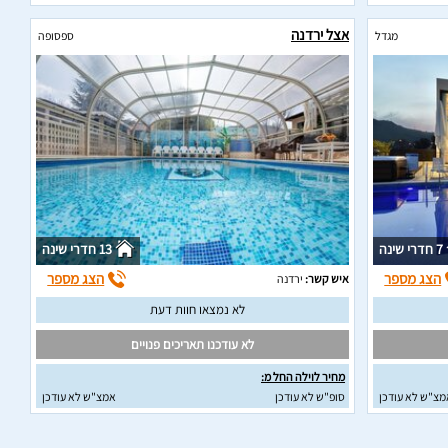
אצל ירדנה
מגדל
ספסופה
7 חדרי שינה
13 חדרי שינה
הצג מספר
הצג מספר
איש קשר:
ירדנה
לא נמצאו חוות דעת
לא עודכנו תאריכים פנויים
מחיר לוילה החל מ:
מצ"ש לא עודכן
סופ"ש לא עודכן
אמצ"ש לא עודכן