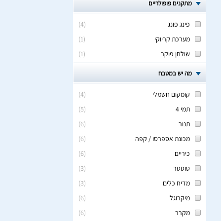
מתקנים פופולריים
פינג פונג
(
4
)
מערכת קריוקי
(
1
)
שולחן פוקר
(
1
)
מה יש במטבח
קומקום חשמלי
(
4
)
תמי 4
(
5
)
תנור
(
6
)
מכונת אספרסו / קפה
(
6
)
כיריים
(
6
)
טוסטר
(
3
)
מדיח כלים
(
3
)
מיקרוגל
(
6
)
מקרר
(
6
)