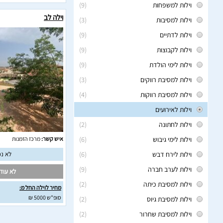
וילות למשפחות
(9)
וילה לב
וילות למסיבות
(3)
וילות לדתיים
(9)
וילות לקבוצות
(9)
וילות לימי הולדת
(9)
וילות למסיבת רווקים
(3)
וילות למסיבת רווקות
(4)
וילות לאירועים
וילות לחתונה
(2)
וילות לימי גיבוש
(6)
איש קשר:
מרכז הזמנות
וילות לירח דבש
(6)
לא נמ
וילות לערב חברה
(9)
לא עודכ
וילות למסיבת כיתה
(2)
מחיר לוילה החל מ:
סופ"ש 5000 ₪
וילות למסיבת גיוס
(2)
וילות למסיבת שחרור
(2)