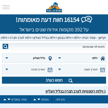
16154 חוות דעת מאומתות!
על 392 מקומות אירוח שונים בישראל
וקיישן – עמוד הבית
וילות
וילות בצפון
וילות בגליל העליון
וילות לערב חברה
וילות 
וילות
גליל העליון
תאריך הגעה
תאריך עזיבה
חפש כעת!
0
וילות רומנטיות לערב חברה בגליל העליון
מיין לפי:
מומלץ
מחיר בסופ"ש