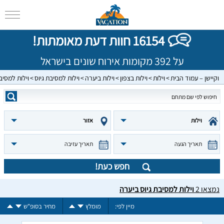
16154 חוות דעת מאומתות!
על 392 מקומות אירוח שונים בישראל
וקיישן – עמוד הבית
וילות
וילות בצפון
וילות ביערה
וילות למסיבת גיוס
וילות למסיב
וילות
אזור
תאריך הגעה
תאריך עזיבה
חפש כעת!
נמצאו
2
וילות למסיבת גיוס ביערה
מיין לפי:
מומלץ
מחיר בסופ"ש