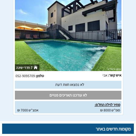
7 חדרי שינה
איש קשר:
אבי
טלפון:
052-9095709
לא נמצאו חוות דעת
לא עודכנו תאריכים פנויים
מחיר לוילה החל מ:
סופ"ש 8000 ₪
אמצ"ש 7000 ₪
מקומות חדשים באתר