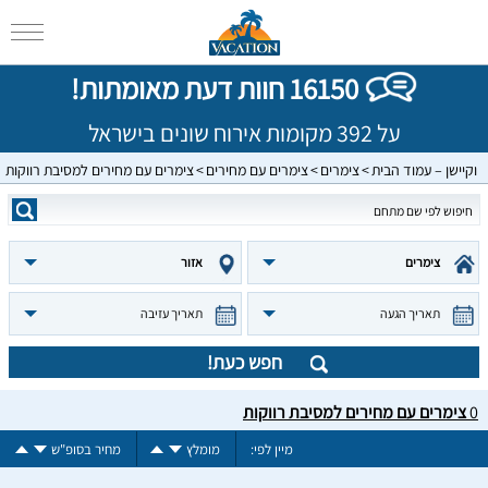
16150 חוות דעת מאומתות!
על 392 מקומות אירוח שונים בישראל
וקיישן – עמוד הבית
צימרים
צימרים עם מחירים
צימרים עם מחירים למסיבת רווקות
צימרים
אזור
תאריך הגעה
תאריך עזיבה
חפש כעת!
0
צימרים עם מחירים למסיבת רווקות
מיין לפי:
מומלץ
מחיר בסופ"ש