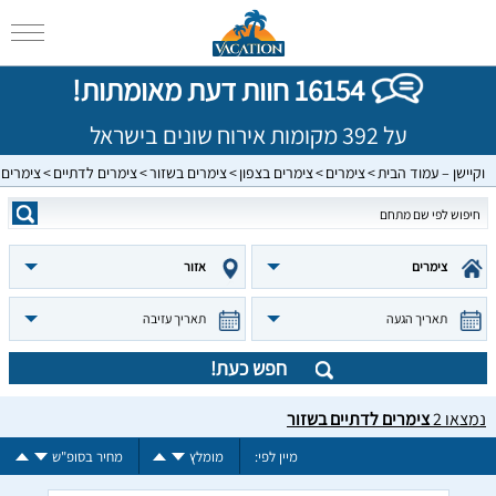
16154 חוות דעת מאומתות!
על 392 מקומות אירוח שונים בישראל
וקיישן – עמוד הבית
צימרים
צימרים בצפון
צימרים בשזור
צימרים לדתיים
צימרים 
צימרים
אזור
תאריך הגעה
תאריך עזיבה
חפש כעת!
נמצאו
2
צימרים לדתיים בשזור
מיין לפי:
מומלץ
מחיר בסופ"ש