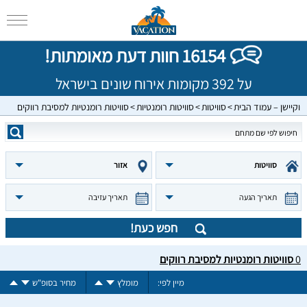
16154 חוות דעת מאומתות!
על 392 מקומות אירוח שונים בישראל
וקיישן – עמוד הבית
סוויטות
סוויטות רומנטיות
סוויטות רומנטיות למסיבת רווקים
סוויטות
אזור
תאריך הגעה
תאריך עזיבה
חפש כעת!
0
סוויטות רומנטיות למסיבת רווקים
מיין לפי:
מומלץ
מחיר בסופ"ש