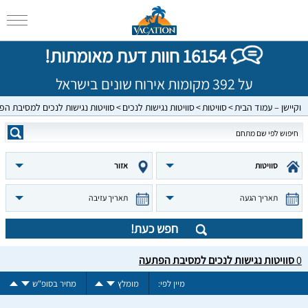
16154 חוות דעת מאומתות!
על 392 מקומות אירוח שונים בישראל
וקיישן – עמוד הבית
סוויטות
סוויטות נגישות לנכים
סוויטות נגישות לנכים למסיבת ה
סוויטות
אזור
תאריך הגעה
תאריך עזיבה
חפש כעת!
0
סוויטות נגישות לנכים למסיבת הפתעה
מיין לפי:
מומלץ
מחיר בסופ"ש