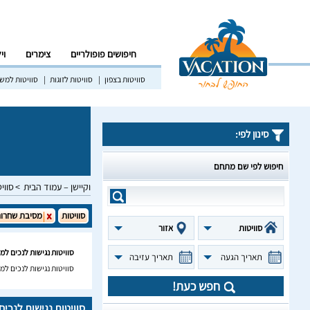
חיפושים פופולריים
צימרים
וי
סוויטות בצפון
סוויטות לזוגות
סוויטות למש
סינון לפי:
חיפוש לפי שם מתחם
וקיישן – עמוד הבית
סווי
סוויטות
מסיבת שחרור
סוויטות
אזור
סוויטות נגישות לנכים ל
תאריך הגעה
תאריך עזיבה
סוויטות נגישות לנכים למ
חפש כעת!
סוויטות נגישות לנכי