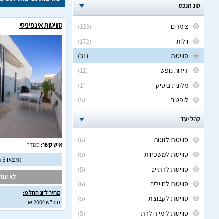
סוג הנכס
סוויטות אינפיניטי
צימרים
(133)
וילות
(172)
סוויטות
(31)
דירות נופש
(11)
מלונות בוטיק
(1)
לופטים
(5)
קהל יעד
סוויטות לזוגות
(6)
איש קשר:
סמדר
סוויטות למשפחות
(5)
נמצאו 5 חוות דעת מאומתות
סוויטות לדתיים
(5)
לא עודכ
סוויטות לחיילים
(6)
מחיר לזוג החל מ:
סוויטות לקבוצות
(5)
סופ"ש 2000 ₪
סוויטות לימי הולדת
(5)