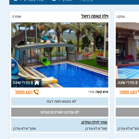
וילה קאסה רויאל
עמקה
שומרה
8 חדרי שינה
8 חדרי שינה
הצג מספר
הצג מספר
איש קשר:
מירי
לא נמצאו חוות דעת
לא עודכנו תאריכים פנויים
מחיר לוילה החל מ:
מצ"ש לא עודכן
סופ"ש לא עודכן
אמצ"ש לא עודכן