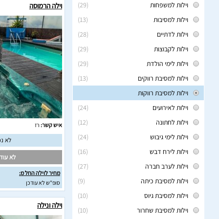
וילות למשפחות
(29)
וילה הרמוסה
וילות למסיבות
(13)
וילות לדתיים
(28)
וילות לקבוצות
(29)
וילות לימי הולדת
(29)
וילות למסיבת רווקים
(13)
וילות למסיבת רווקות
וילות לאירועים
(24)
וילות לחתונה
(12)
איש קשר:
רז
וילות לימי גיבוש
(24)
לא נמ
וילות לירח דבש
(16)
לא עודכ
וילות לערב חברה
(27)
מחיר לוילה החל מ:
וילות למסיבת כיתה
(9)
סופ"ש לא עודכן
וילות למסיבת גיוס
(10)
וילה ונילה
וילות למסיבת שחרור
(10)