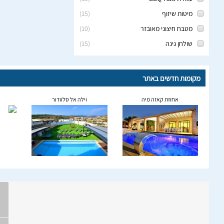
מיטות שיזוף
(
15
)
מטבח חיצוני מאובזר
(
10
)
שולחן גינה
(
15
)
מקומות חדשים באתר
אחוזת קאזה מיה
וילה אל סלוודור