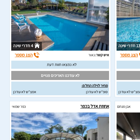
1 חדרי שינה
4 חדרי שינה
הצג מספר
הצג מספר
איש קשר:
נאור
לא נמצאו חוות דעת
לא עודכנו תאריכים פנויים
מחיר לוילה החל מ:
מצ"ש לא עודכן
סופ"ש לא עודכן
אמצ"ש לא עודכן
אחוזת אדל בכפר
אבן מנחם
כפר שמאי