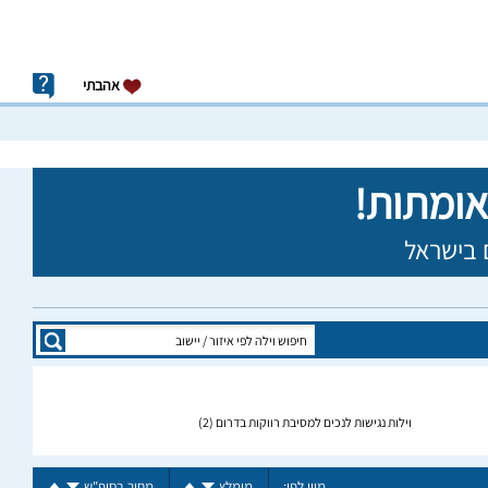
אהבתי
וילות נגישות לנכים למסיבת רווקות בדרום
(2)
מיין לפי:
מומלץ
מחיר בסופ"ש