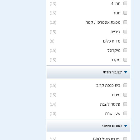
תמי 4
(
13
)
תנור
(
15
)
מכונת אספרסו / קפה
(
10
)
כיריים
(
15
)
מדיח כלים
(
8
)
מיקרוגל
(
15
)
מקרר
(
15
)
לציבור הדתי
בית כנסת קרוב
(
15
)
מיחם
(
15
)
פלטה לשבת
(
14
)
שעון שבת
(
10
)
מתחם חיצוני
עמדת מנגל BBQ
(
15
)