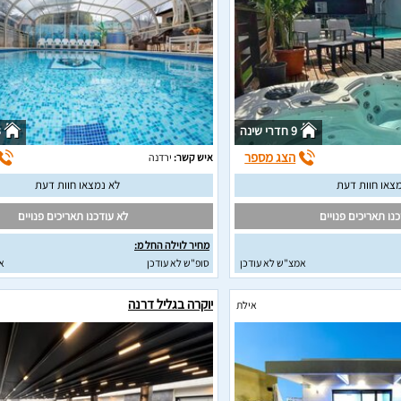
9 חדרי שינה
3
הצג מספר
איש קשר:
ירדנה
צאו חוות דעת
לא נמצאו חוות דעת
נו תאריכים פנויים
לא עודכנו תאריכים פנויים
מחיר לוילה החל מ:
אמצ"ש לא עודכן
סופ"ש לא עודכן
א
יוקרה בגליל דרנה
אילת