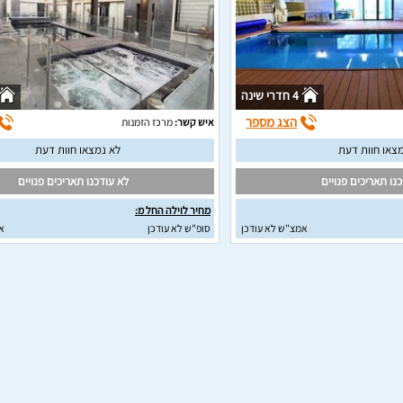
4 חדרי שינה
הצג מספר
איש קשר:
מרכז הזמנות
צאו חוות דעת
לא נמצאו חוות דעת
נו תאריכים פנויים
לא עודכנו תאריכים פנויים
מחיר לוילה החל מ:
אמצ"ש לא עודכן
סופ"ש לא עודכן
א