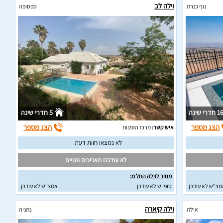
וילה לב
נוף כנרת
ספסופה
1 חדרי שינה
5 חדרי שינה
הצג מספר
הצג מספר
איש קשר:
מרכז הזמנות
לא נמצאו חוות דעת
לא עודכנו תאריכים פנויים
מחיר לוילה החל מ:
מצ"ש לא עודכן
סופ"ש לא עודכן
אמצ"ש לא עודכן
וילה קיארה
אילת
נתניה