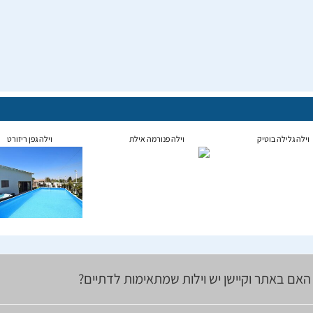
וילה גלילה בוטיק
וילה פנורמה אילת
וילה גפן ריזורט
האם באתר וקיישן יש וילות שמתאימות לדתיים?