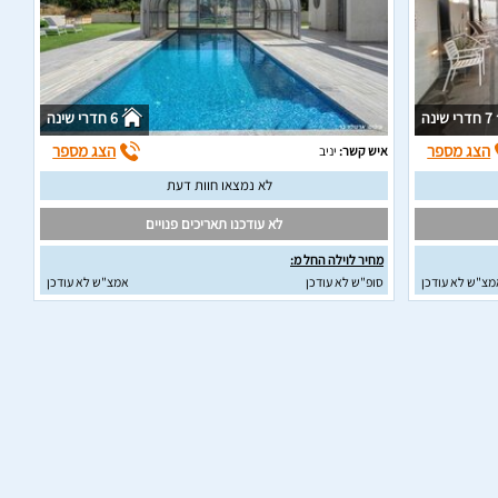
7 חדרי שינה
6 חדרי שינה
הצג מספר
הצג מספר
איש קשר:
יניב
לא נמצאו חוות דעת
לא עודכנו תאריכים פנויים
מחיר לוילה החל מ:
מצ"ש לא עודכן
סופ"ש לא עודכן
אמצ"ש לא עודכן