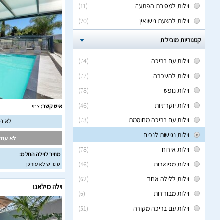
וילות למסיבת הפתעה
(11)
וילות להצעת נישואין
(20)
קטגוריות מובילות
וילות עם בריכה
(74)
וילות להשכרה
(77)
וילות נופש
(78)
וילות יוקרתיות
(46)
איש קשר:
צחי
וילות עם בריכה מחוממת
(73)
לא נמ
וילות נגישות לנכים
לא עודכ
וילות אירוח
(78)
מחיר לוילה החל מ:
וילות מפוארות
(46)
סופ"ש לא עודכן
וילות ללילה אחד
(62)
וילה מילאנו
וילות מבודדות
(6)
וילות עם בריכה מקורה
(51)