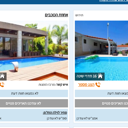
אחוזת הכוכבים
תירוש
16 חדרי שינה
הצג מספר
איש קשר:
מרכז הזמנות
צאו חוות דעת
לא נמצאו חוות דעת
נו תאריכים פנויים
לא עודכנו תאריכים פנויים
מחיר לוילה החל מ:
אמצ"ש לא עודכן
סופ"ש לא עודכן
א