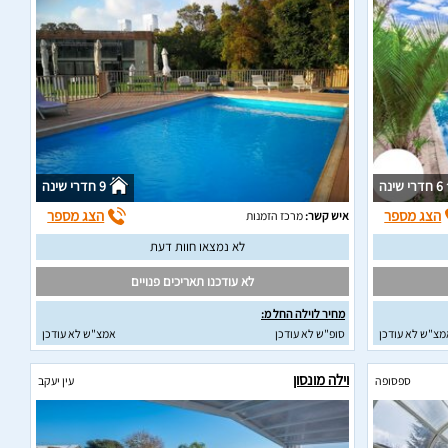
6 חדרי שינה
9 חדרי שינה
הצג מספר
הצג מספר
איש קשר:
מרכז הזמנות
לא נמצאו חוות דעת
לא עודכנו תאריכים פנויים
מחיר לוילה החל מ:
מצ"ש לא עודכן
סופ"ש לא עודכן
אמצ"ש לא עודכן
וילה מונסון
ספסופה
עין יעקב