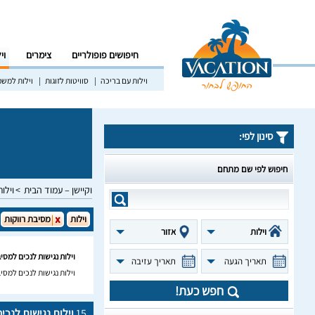
חיפושים פופולריים
צימרים
וי
וילות עם בריכה
סוויטות לזוגות
וילות למש
סינון לפי:
חיפוש לפי שם מתחם
וקיישן – עמוד הבית
וילות
וילות
מסיבת רווקות
וילות
אזור
וילות נגישות לנכים למסי
תאריך הגעה
תאריך עזיבה
וילות נגישות לנכים למסיב
חפש כעת!
15
וילות נגישות לנכי