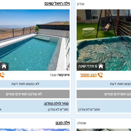
וילה רויאל טווינס
עבדון
6 חדרי שינה
6
הצג מספר
איש קשר:
ענבר
צאו חוות דעת
לא נמצאו חוות דעת
נו תאריכים פנויים
לא עודכנו תאריכים פנויים
מחיר לוילה החל מ:
אמצ"ש לא עודכן
סופ"ש לא עודכן
א
וילה מנגו
שתולה