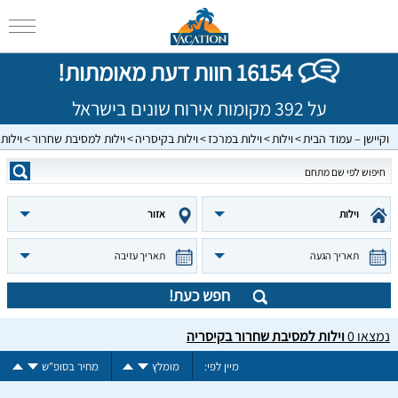
16154 חוות דעת מאומתות!
על 392 מקומות אירוח שונים בישראל
וקיישן – עמוד הבית
וילות
וילות במרכז
וילות בקיסריה
וילות למסיבת שחרור
וילות
וילות
אזור
תאריך הגעה
תאריך עזיבה
חפש כעת!
נמצאו
0
וילות למסיבת שחרור בקיסריה
מיין לפי:
מומלץ
מחיר בסופ"ש