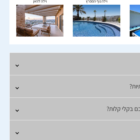
וילה נוף המפרץ
וילה לוזאן
יות?
כם בקלי קלות?