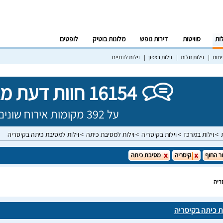
לות
סוויטות
דירות נופש
מלונות בוטיק
לופטים
פחות
וילות זולות
וילות בצפון
וילות לדתיים
16154 חוות דעת מאומתות!
על 392 מקומות אירוח שונים בישראל
וילות במרכז
וילות בקיסריה
וילות למסיבת כיתה
וילות למסיבת כיתה בקיסריה
ר החוף
קיסריה
מסיבת כיתה
ריה
ת כיתה בקיסריה