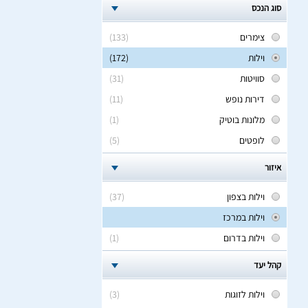
סוג הנכס
צימרים
(133)
וילות
(172)
סוויטות
(31)
דירות נופש
(11)
מלונות בוטיק
(1)
לופטים
(5)
איזור
וילות בצפון
(37)
וילות במרכז
וילות בדרום
(1)
קהל יעד
וילות לזוגות
(3)