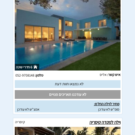
6 חדרי שינה
איש קשר:
אליס
טלפון:
052-9708148
לא נמצאו חוות דעת
לא עודכנו תאריכים פנויים
מחיר לוילה החל מ:
סופ"ש לא עודכן
אמצ"ש לא עודכן
וילה לפקדה קיסריה
קיסריה