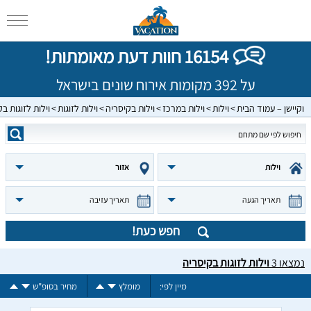
16154 חוות דעת מאומתות!
על 392 מקומות אירוח שונים בישראל
וקיישן – עמוד הבית
וילות
וילות במרכז
וילות בקיסריה
וילות לזוגות
וילות לזוגות ב
וילות
אזור
תאריך הגעה
תאריך עזיבה
חפש כעת!
נמצאו
3
וילות לזוגות בקיסריה
מיין לפי:
מומלץ
מחיר בסופ"ש