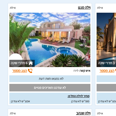
וילה מנגו
אילת
אילת
3 חדרי שינה
6 חדרי שינה
הצג מספר
הצג מספר
איש קשר:
לירז
לא נמצאו חוות דעת
לא עודכנו תאריכים פנויים
מחיר לוילה החל מ:
מצ"ש לא עודכן
סופ"ש לא עודכן
אמצ"ש לא עודכן
וילה שנהב
אילת
אילת