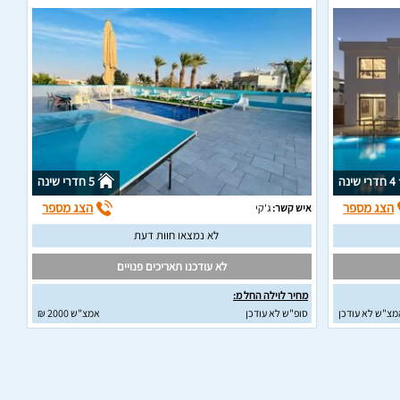
4 חדרי שינה
5 חדרי שינה
הצג מספר
הצג מספר
איש קשר:
ג'קי
לא נמצאו חוות דעת
לא עודכנו תאריכים פנויים
מחיר לוילה החל מ:
מצ"ש לא עודכן
סופ"ש לא עודכן
אמצ"ש 2000 ₪