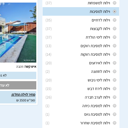
וילות למשפחות
(37)
וילות למסיבות
וילות לדתיים
(35)
וילות לקבוצות
(37)
וילות לימי הולדת
(37)
וילות למסיבת רווקים
(13)
וילות למסיבת רווקות
(14)
וילות לאירועים
(20)
איש קשר:
זהבה
וילות לחתונה
(2)
לא נמ
וילות לימי גיבוש
(20)
לא עודכ
וילות לירח דבש
(15)
מחיר לוילה החל מ:
וילות לערב חברה
(26)
סופ"ש 3500 ₪
וילות למסיבת כיתה
(1)
וילות למסיבת גיוס
(1)
וילות למסיבת שחרור
(1)