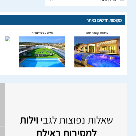
מקומות חדשים באתר
אחוזת קאזה מיה
וילה אל סלוודור
שאלות נפוצות לגבי
וילות
למסיבות באילת