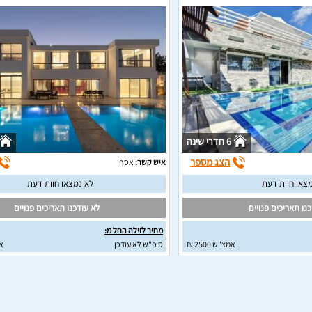
6 חדרי שינה
הצג מספר
איש קשר:
אסף
צאו חוות דעת
לא נמצאו חוות דעת
נו תאריכים פנויים
לא עודכנו תאריכים פנויים
מחיר לוילה החל מ:
אמצ"ש 2500 ₪
סופ"ש לא עודכן
א