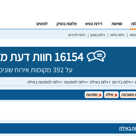
לות
סוויטות
דירות נופש
מלונות בוטיק
לופטים
פחות
וילות זולות
וילות בצפון
וילות לדתיים
16154 חוות דעת מאומתות!
על 392 מקומות אירוח שונים בישראל
וילות בדרום
וילות באילת
וילות למסיבות
וילות למסיבות באילת
 והסביבה
אילת
מסיבות
ות באילת