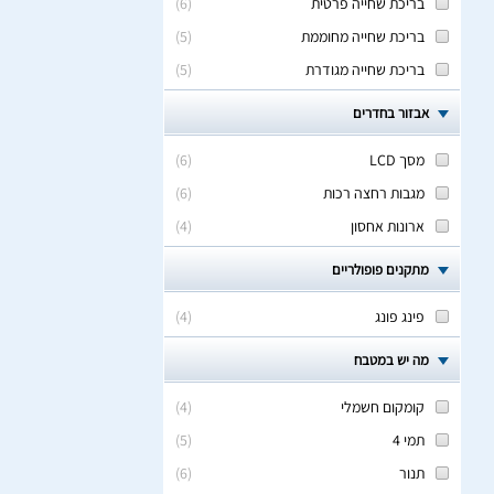
בריכת שחייה פרטית
(
6
)
בריכת שחייה מחוממת
(
5
)
בריכת שחייה מגודרת
(
5
)
אבזור בחדרים
מסך LCD
(
6
)
מגבות רחצה רכות
(
6
)
ארונות אחסון
(
4
)
מתקנים פופולריים
פינג פונג
(
4
)
מה יש במטבח
קומקום חשמלי
(
4
)
תמי 4
(
5
)
תנור
(
6
)