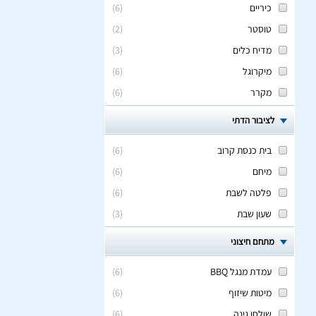
כיריים
(
6
)
טוסטר
(
2
)
מדיח כלים
(
3
)
מיקרוגל
(
6
)
מקרר
(
6
)
לציבור הדתי
בית כנסת קרוב
(
6
)
מיחם
(
6
)
פלטה לשבת
(
6
)
שעון שבת
(
3
)
מתחם חיצוני
עמדת מנגל BBQ
(
6
)
מיטות שיזוף
(
6
)
שולחן גינה
(
6
)