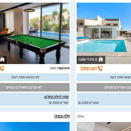
5 חדרי שינה
הצג מספר
איש קשר:
תומר
צאו חוות דעת
לא נמצאו חוות דעת
נו תאריכים פנויים
לא עודכנו תאריכים פנויים
מחיר לוילה החל מ:
אמצ"ש 2200 ₪
סופ"ש 3500 ₪
א
וילה ונציה
אילת