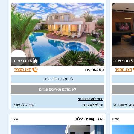
5 חדרי שינה
6 חדרי שינה
הצג מספר
הצג מספר
איש קשר:
לירז
לא נמצאו חוות דעת
לא עודכנו תאריכים פנויים
מחיר לוילה החל מ:
מצ"ש 3000 ₪
סופ"ש לא עודכן
אמצ"ש לא עודכן
וילה ויקטוריה אילת
אילת
אילת