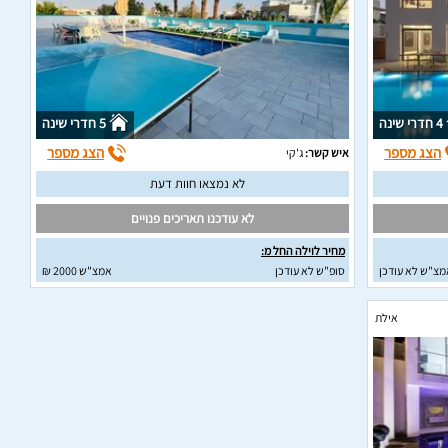
4 חדרי שינה
5 חדרי שינה
הצג מספר
הצג מספר
איש קשר:
ג'קי
לא נמצאו חוות דעת
לא עודכנו תאריכים פנויים
מחיר לוילה החל מ:
מצ"ש לא עודכן
סופ"ש לא עודכן
אמצ"ש 2000 ₪
אילת