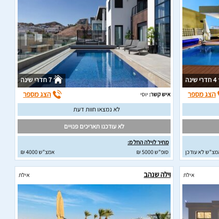
4 חדרי שינה
7 חדרי שינה
הצג מספר
הצג מספר
איש קשר:
יוסי
לא נמצאו חוות דעת
לא עודכנו תאריכים פנויים
מחיר לוילה החל מ:
מצ"ש לא עודכן
סופ"ש 5000 ₪
אמצ"ש 4000 ₪
וילה שנהב
אילת
אילת