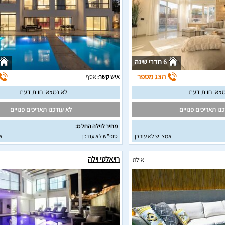
6 חדרי שינה
הצג מספר
איש קשר:
אסף
צאו חוות דעת
לא נמצאו חוות דעת
נו תאריכים פנויים
לא עודכנו תאריכים פנויים
מחיר לוילה החל מ:
אמצ"ש לא עודכן
סופ"ש לא עודכן
א
רויאלטי וילה
אילת