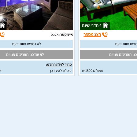
4 חדרי שינה
הצג מספר
איש קשר:
אלכס
צאו חוות דעת
לא נמצאו חוות דעת
נו תאריכים פנויים
לא עודכנו תאריכים פנויים
מחיר לוילה החל מ:
אמצ"ש 1500 ₪
סופ"ש לא עודכן
א