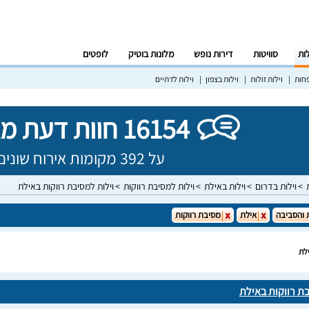
לות
סוויטות
דירות נופש
מלונות בוטיק
לופטים
פחות
וילות זולות
וילות בצפון
וילות לדתיים
16154 חוות דעת מאומתות!
על 392 מקומות אירוח שונים בישראל
וילות בדרום
וילות באילת
וילות למסיבת רווקות
וילות למסיבת רווקות באילת
 והסביבה
אילת
מסיבת רווקות
ילת
בת רווקות באילת