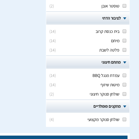
טוסטר אובן
(
2
)
לציבור הדתי
בית כנסת קרוב
(
14
)
מיחם
(
14
)
פלטה לשבת
(
14
)
מתחם חיצוני
עמדת מנגל BBQ
(
14
)
מיטות שיזוף
(
14
)
שולחן סנוקר חיצוני
(
2
)
מתקנים פופולריים
שולחן סנוקר מקצועי
(
4
)