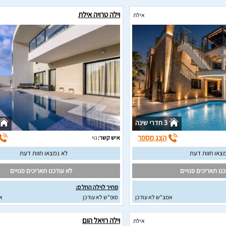
וילה טרויה אילת
אילת
3 חדרי שינה
הצג מספר
איש קשר:
נוי
צאו חוות דעת
לא נמצאו חוות דעת
נו תאריכים פנויים
לא עודכנו תאריכים פנויים
מחיר לוילה החל מ:
אמצ"ש לא עודכן
סופ"ש לא עודכן
א
וילה רויאל הום
אילת