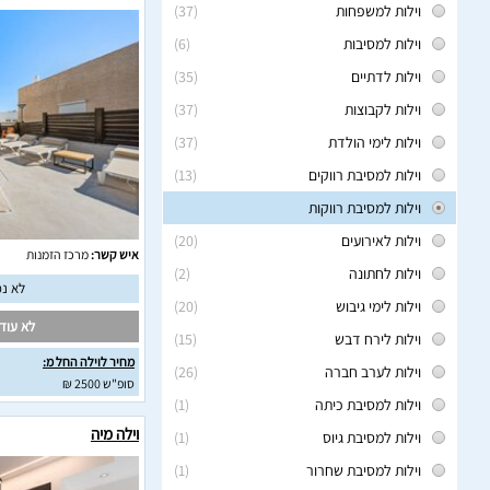
וילות למשפחות
(37)
וילות למסיבות
(6)
וילות לדתיים
(35)
וילות לקבוצות
(37)
וילות לימי הולדת
(37)
וילות למסיבת רווקים
(13)
וילות למסיבת רווקות
וילות לאירועים
(20)
איש קשר:
מרכז הזמנות
וילות לחתונה
(2)
לא נמ
וילות לימי גיבוש
(20)
לא עודכ
וילות לירח דבש
(15)
מחיר לוילה החל מ:
וילות לערב חברה
(26)
סופ"ש 2500 ₪
וילות למסיבת כיתה
(1)
וילה מיה
וילות למסיבת גיוס
(1)
וילות למסיבת שחרור
(1)