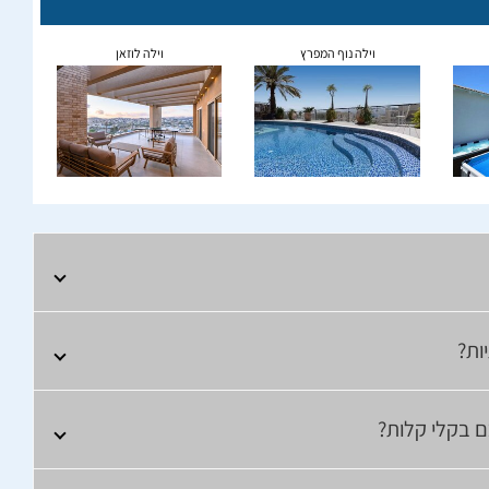
וילה נוף המפרץ
וילה לוזאן
ות?
ם בקלי קלות?