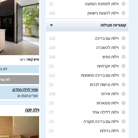
וילות למסיבת הפתעה
(1)
וילות להצעת נישואין
(16)
קטגוריות מובילות
וילות עם בריכה
(12)
וילות להשכרה
(14)
וילות נופש
(14)
איש קשר:
רועי
וילות יוקרתיות
(3)
לא נמ
וילות עם בריכה מחוממת
(11)
לא עודכ
וילות נגישות לנכים
(2)
מחיר לוילה החל מ:
וילות אירוח
(14)
סופ"ש 3500 ₪
וילות מפוארות
(3)
וילה יוקה
וילות ללילה אחד
(7)
וילות עם בריכה מקורה
(3)
וילות גדולות
(3)