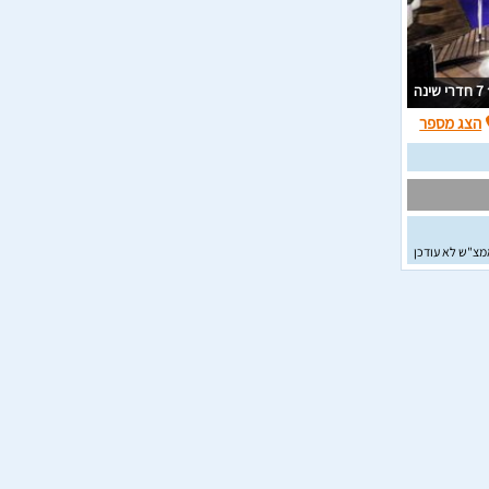
7 חדרי שינה
הצג מספר
מצ"ש לא עודכן