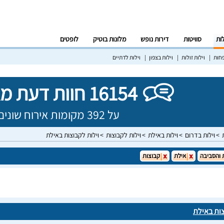
לות
סוויטות
דירות נופש
מלונות בוטיק
לופטים
פחות
וילות זולות
וילות בצפון
וילות לדתיים
16154 חוות דעת מאומתות!
על 392 מקומות אירוח שונים בישראל
וילות בדרום
וילות באילת
וילות לקבוצות
וילות לקבוצות באילת
 והסביבה
אילת
קבוצות
צות באילת