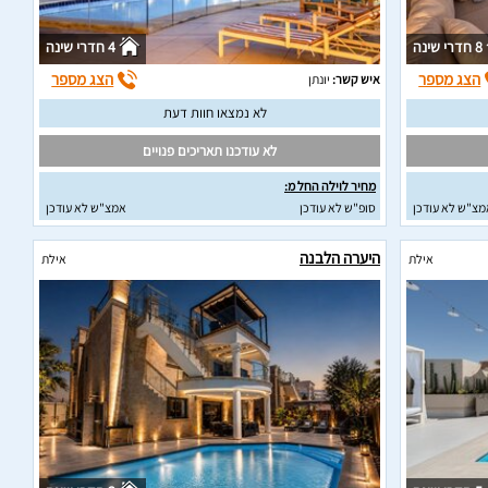
8 חדרי שינה
4 חדרי שינה
הצג מספר
הצג מספר
איש קשר:
יונתן
לא נמצאו חוות דעת
לא עודכנו תאריכים פנויים
מחיר לוילה החל מ:
מצ"ש לא עודכן
סופ"ש לא עודכן
אמצ"ש לא עודכן
היערה הלבנה
אילת
אילת