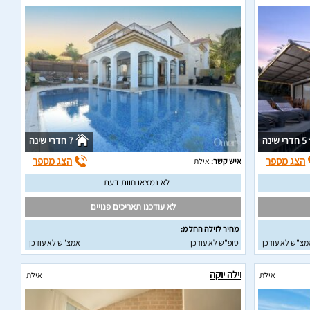
5 חדרי שינה
7 חדרי שינה
הצג מספר
הצג מספר
איש קשר:
אילת
לא נמצאו חוות דעת
לא עודכנו תאריכים פנויים
מחיר לוילה החל מ:
מצ"ש לא עודכן
סופ"ש לא עודכן
אמצ"ש לא עודכן
וילה יוקה
אילת
אילת