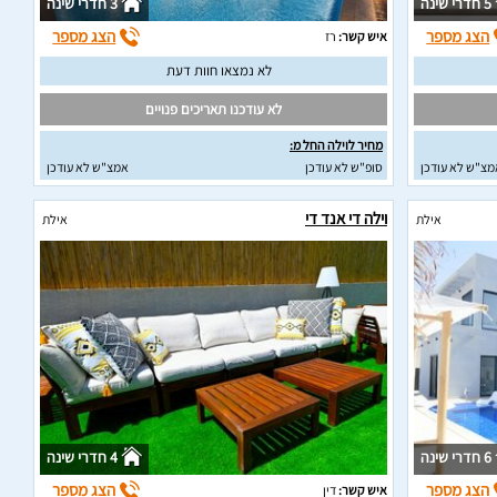
5 חדרי שינה
3 חדרי שינה
הצג מספר
הצג מספר
איש קשר:
רז
לא נמצאו חוות דעת
לא עודכנו תאריכים פנויים
מחיר לוילה החל מ:
מצ"ש לא עודכן
סופ"ש לא עודכן
אמצ"ש לא עודכן
וילה די אנד די
אילת
אילת
6 חדרי שינה
4 חדרי שינה
הצג מספר
הצג מספר
איש קשר:
דין