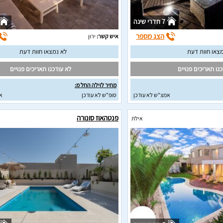
7 חדרי שינה
הצג מספר
איש קשר:
ירון
צאו חוות דעת
לא נמצאו חוות דעת
נו תאריכים פנויים
לא עודכנו תאריכים פנויים
מחיר לוילה החל מ:
אמצ"ש לא עודכן
סופ"ש לא עודכן
א
פנטהאוז סונורה
אילת