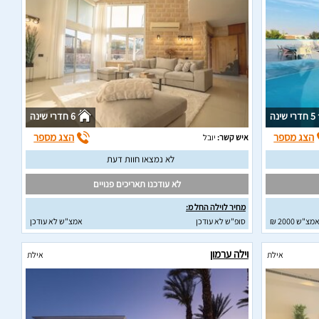
5 חדרי שינה
6 חדרי שינה
הצג מספר
הצג מספר
איש קשר:
יובל
לא נמצאו חוות דעת
לא עודכנו תאריכים פנויים
מחיר לוילה החל מ:
מצ"ש 2000 ₪
סופ"ש לא עודכן
אמצ"ש לא עודכן
וילה ערמון
אילת
אילת