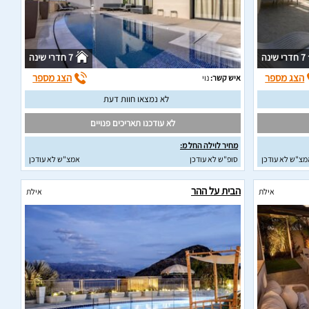
7 חדרי שינה
7 חדרי שינה
הצג מספר
הצג מספר
איש קשר:
נוי
לא נמצאו חוות דעת
לא עודכנו תאריכים פנויים
מחיר לוילה החל מ:
מצ"ש לא עודכן
סופ"ש לא עודכן
אמצ"ש לא עודכן
הבית על ההר
אילת
אילת