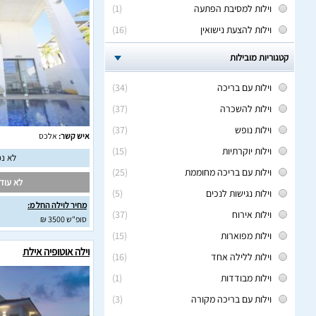
וילות למסיבת הפתעה
(1)
וילות להצעת נישואין
(16)
קטגוריות מובילות
וילות עם בריכה
(34)
וילות להשכרה
(37)
וילות נופש
(37)
איש קשר:
אלכס
וילות יוקרתיות
(15)
לא נמ
וילות עם בריכה מחוממת
(25)
לא עודכ
וילות נגישות לנכים
(5)
מחיר לוילה החל מ:
וילות אירוח
(37)
סופ"ש 3500 ₪
וילות מפוארות
(15)
וילה אוטופיה אילת
וילות ללילה אחד
(16)
וילות מבודדות
(1)
וילות עם בריכה מקורה
(3)