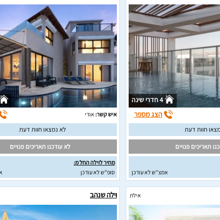
4 חדרי שינה
הצג מספר
איש קשר:
אודי
צאו חוות דעת
לא נמצאו חוות דעת
נו תאריכים פנויים
לא עודכנו תאריכים פנויים
מחיר לוילה החל מ:
אמצ"ש לא עודכן
סופ"ש לא עודכן
א
וילה שנהב
אילת