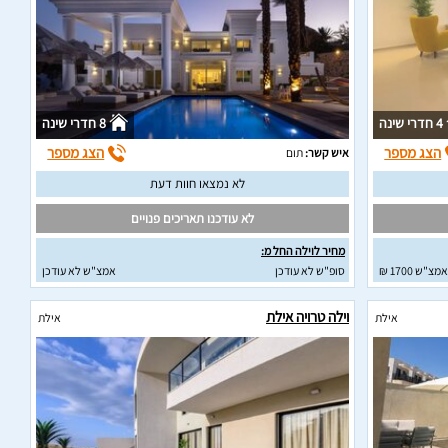
4 חדרי שינה
8 חדרי שינה
הצג מספר
הצג מספר
איש קשר:
תום
לא נמצאו חוות דעת
לא עודכנו תאריכים פנויים
מחיר לוילה החל מ:
אמצ"ש 1700 ₪
סופ"ש לא עודכן
אמצ"ש לא עודכן
וילה טרויה אילת
אילת
אילת