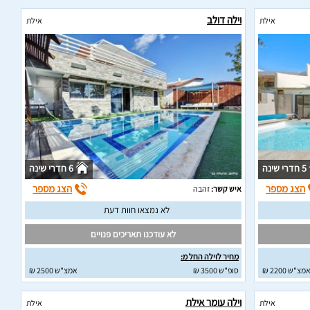
וילה דולב
אילת
אילת
5 חדרי שינה
6 חדרי שינה
הצג מספר
הצג מספר
איש קשר:
זהבה
לא נמצאו חוות דעת
לא עודכנו תאריכים פנויים
מחיר לוילה החל מ:
מצ"ש 2200 ₪
סופ"ש 3500 ₪
אמצ"ש 2500 ₪
וילה עומר אילת
אילת
אילת