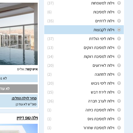
וילות למשפחות
(37)
וילות למסיבות
(6)
וילות לדתיים
(35)
וילות לקבוצות
וילות לימי הולדת
(37)
וילות למסיבת רווקים
(13)
וילות למסיבת רווקות
(14)
וילות לאירועים
(20)
איש קשר:
אליס
וילות לחתונה
(2)
לא נמ
וילות לימי גיבוש
(20)
לא עודכ
וילות לירח דבש
(15)
מחיר לוילה החל מ:
וילות לערב חברה
(26)
סופ"ש לא עודכן
וילות למסיבת כיתה
(1)
וילה טופ דיזיין
וילות למסיבת גיוס
(1)
וילות למסיבת שחרור
(1)