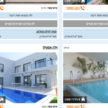
6 חדרי שינה
הצג מספר
איש קשר:
הדס
צאו חוות דעת
לא נמצאו חוות דעת
נו תאריכים פנויים
לא עודכנו תאריכים פנויים
מחיר לוילה החל מ:
אמצ"ש לא עודכן
סופ"ש לא עודכן
א
וילה אסטילו
אילת
4 חדרי שינה
הצג מספר
איש קשר:
מוטי