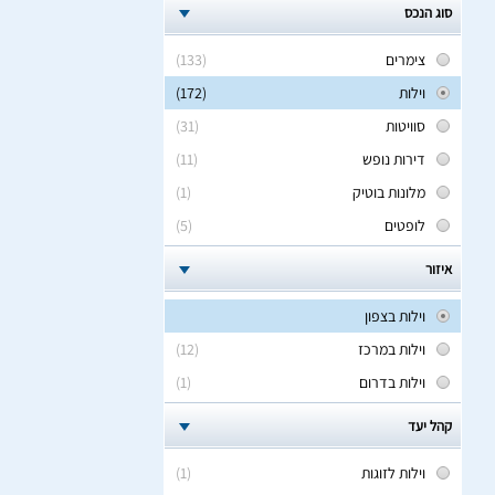
סוג הנכס
צימרים
(133)
וילות
(172)
סוויטות
(31)
דירות נופש
(11)
מלונות בוטיק
(1)
לופטים
(5)
איזור
וילות בצפון
וילות במרכז
(12)
וילות בדרום
(1)
קהל יעד
וילות לזוגות
(1)