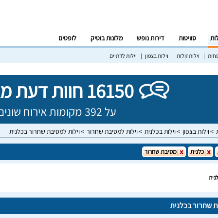
לות
סוויטות
דירות נופש
מלונות בוטיק
לופטים
פחות
וילות זולות
וילות בצפון
וילות לדתיים
16150 חוות דעת מאומתות!
על 392 מקומות אירוח שונים בישראל
וילות בצפון
וילות בכלנית
וילות למסיבת שחרור
וילות למסיבת שחרור בכלנית
כלנית
מסיבת שחרור
נית
ת שחרור בכלנית