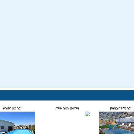
וילה גלילה בוטיק
וילה פנורמה אילת
וילה גפן ריזורט