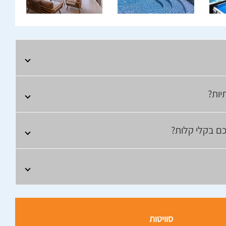
יות?
כם בקלי קלות?
סוויטות