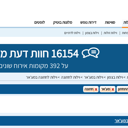
לות
סוויטות
דירות נופש
מלונות בוטיק
לופטים
פחות
וילות זולות
וילות בצפון
וילות לדתיים
16154 חוות דעת מאומתות!
על 392 מקומות אירוח שונים בישראל
וילות בצפון
וילות במע'אר
וילות לחתונה
וילות לחתונה במע'אר
התחתון
מע'אר
חתונה
במע'אר