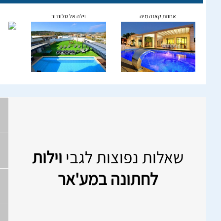
אחוזת קאזה מיה
וילה אל סלוודור
שאלות נפוצות לגבי
וילות
לחתונה במע'אר