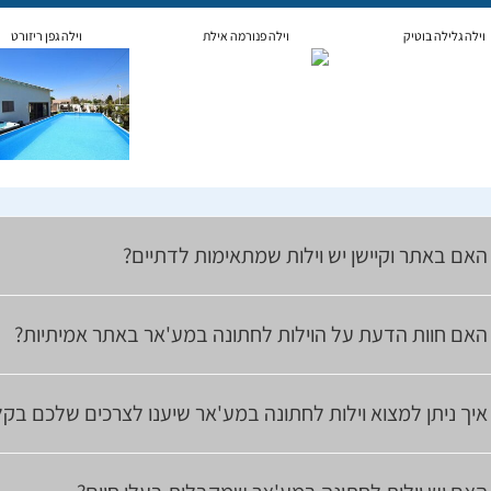
וילה גלילה בוטיק
וילה פנורמה אילת
וילה גפן ריזורט
האם באתר וקיישן יש וילות שמתאימות לדתיים?
האם חוות הדעת על הוילות לחתונה במע'אר באתר אמיתיות?
איך ניתן למצוא וילות לחתונה במע'אר שיענו לצרכים שלכם בקל