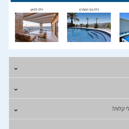
וילה נוף המפרץ
וילה לוזאן
י קלות?