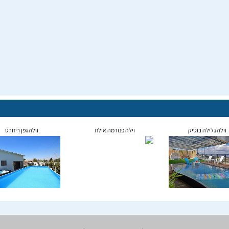
וילה גלילה בוטיק
וילה פנורמה אילת
וילה גפן ריזורט