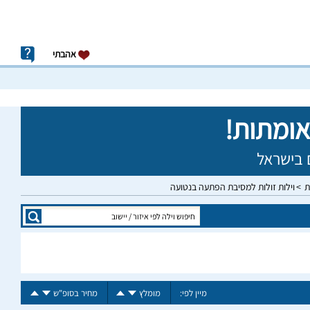
אהבתי
ת
וילות זולות למסיבת הפתעה בנטועה
מיין לפי:
מומלץ
מחיר בסופ"ש