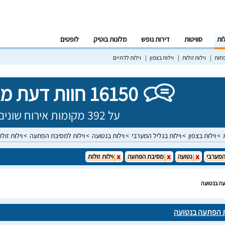
לות
סוויטות
דירות נופש
מלונות בוטיק
לופטים
פחות
וילות זולות
וילות בצפון
וילות לדתיים
16150 חוות דעת מאומתות!
על 392 מקומות אירוח שונים בישראל
וילות בצפון
וילות בגליל המערבי
וילות בנטועה
וילות למסיבת הפתעה
וילות זולו
המערבי
נטועה
מסיבת הפתעה
וילות זולות
עה בנטועה
ת הפתעה בנטועה