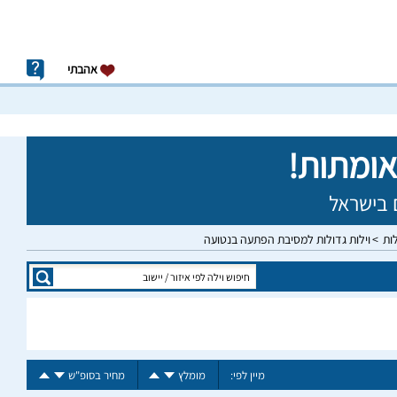
אהבתי
לות
וילות גדולות למסיבת הפתעה בנטועה
מיין לפי:
מומלץ
מחיר בסופ"ש