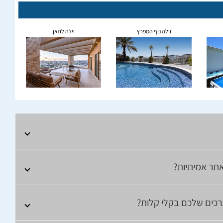
וילה נוף המפרץ
וילה לוזאן
תר אמיתיות?
צרכים שלכם בקלי קלות?