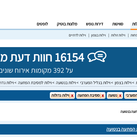
לות
סוויטות
דירות נופש
מלונות בוטיק
לופטים
פחות
וילות זולות
וילות בצפון
וילות לדתיים
16154 חוות דעת מאומתות!
על 392 מקומות אירוח שונים בישראל
וילות בצפון
וילות בגליל המערבי
וילות בנטועה
וילות למסיבת הפתעה
וילות גדו
המערבי
נטועה
מסיבת הפתעה
וילות גדולות
תעה בנטועה
ת הפתעה בנטועה