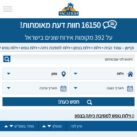
16150 חוות דעת מאומתות!
על 392 מקומות אירוח שונים בישראל
וקיישן – עמוד הבית
וילות
וילות בצפון
וילות למסיבת כיתה
וילות נופש
וילות נופש 
וילות
צפון
תאריך הגעה
תאריך עזיבה
חפש כעת!
0
וילות נופש למסיבת כיתה בצפון
מיין לפי:
מומלץ
מחיר בסופ"ש