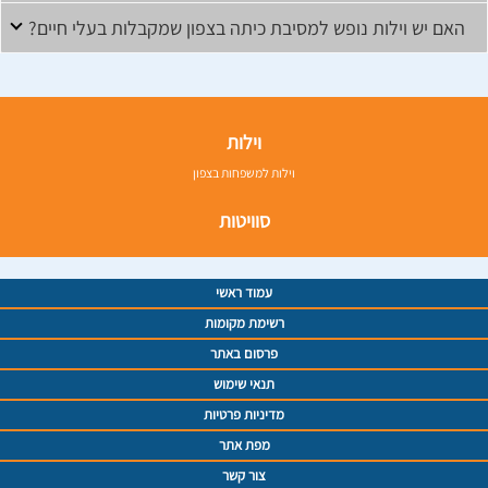
האם יש וילות נופש למסיבת כיתה בצפון שמקבלות בעלי חיים?
וילות
וילות למשפחות בצפון
סוויטות
עמוד ראשי
רשימת מקומות
פרסום באתר
תנאי שימוש
מדיניות פרטיות
מפת אתר
צור קשר