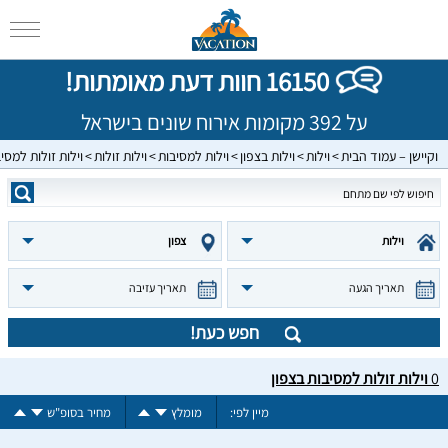
16150 חוות דעת מאומתות!
על 392 מקומות אירוח שונים בישראל
וקיישן – עמוד הבית
וילות
וילות בצפון
וילות למסיבות
וילות זולות
וילות זולות למסי
וילות
צפון
תאריך הגעה
תאריך עזיבה
חפש כעת!
0
וילות זולות למסיבות בצפון
מיין לפי:
מומלץ
מחיר בסופ"ש