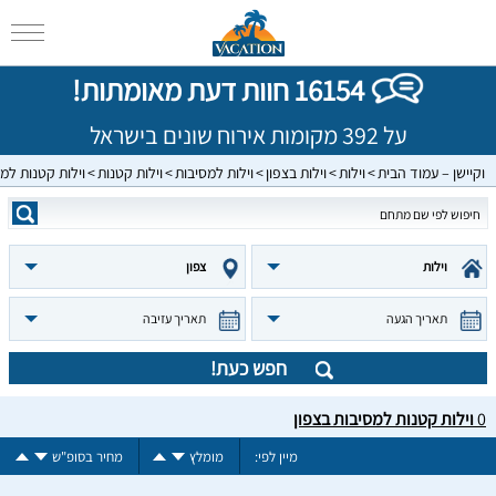
16154 חוות דעת מאומתות!
על 392 מקומות אירוח שונים בישראל
וקיישן – עמוד הבית
וילות
וילות בצפון
וילות למסיבות
וילות קטנות
וילות קטנות למס
וילות
צפון
תאריך הגעה
תאריך עזיבה
חפש כעת!
0
וילות קטנות למסיבות בצפון
מיין לפי:
מומלץ
מחיר בסופ"ש