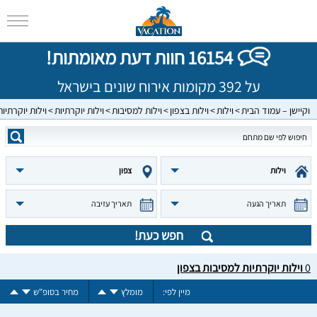
16154 חוות דעת מאומתות!
על 392 מקומות אירוח שונים בישראל
וקיישן – עמוד הבית
וילות
וילות בצפון
וילות למסיבות
וילות יוקרתיות
וילות יוקרתיו
וילות
צפון
תאריך הגעה
תאריך עזיבה
חפש כעת!
0
וילות יוקרתיות למסיבות בצפון
מיין לפי:
מומלץ
מחיר בסופ"ש