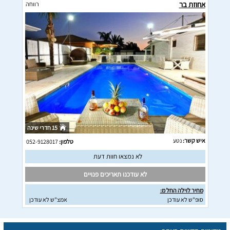
אחוזת בר
רווחה
15 חדרי שינה
איש קשר:
נטע
טלפון:
052-9128017
לא נמצאו חוות דעת
לא עודכנו תאריכים פנויים
מחיר לוילה החל מ:
סופ"ש לא עודכן
אמצ"ש לא עודכן