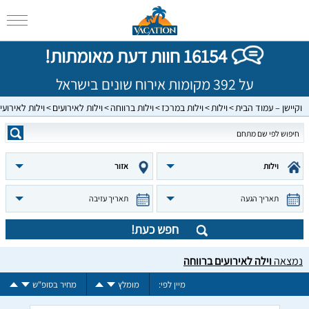
16154 חוות דעת מאומתות!
על 392 מקומות אירוח שונים בישראל
וקיישן – עמוד הבית
וילות
וילות במרכז
וילות ברווחה
וילות לאירועים
וילות לאירועי
וילות
אזור
תאריך הגעה
תאריך עזיבה
חפש כעת!
נמצאה
וילה לאירועים ברווחה
מיין לפי:
מומלץ
מחיר בסופ"ש