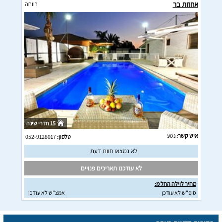
אחוזת בר
רווחה
15 חדרי שינה
איש קשר:
נטע
טלפון:
052-9128017
לא נמצאו חוות דעת
לא עודכנו תאריכים פנויים
מחיר לוילה החל מ:
סופ"ש לא עודכן
אמצ"ש לא עודכן