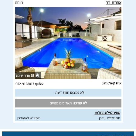
אחוזת בר
רווחה
15 חדרי שינה
איש קשר:
נטע
טלפון:
052-9128017
לא נמצאו חוות דעת
לא עודכנו תאריכים פנויים
מחיר לוילה החל מ:
סופ"ש לא עודכן
אמצ"ש לא עודכן