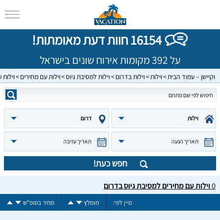
16154 חוות דעת מאומתות!
על 392 מקומות אירוח שונים בישראל
וקיישן – עמוד הבית
וילות
וילות בדרום
וילות למסיבת גיוס
וילות עם מחירים
וילות 
וילות
דרום
תאריך הגעה
תאריך עזיבה
חפש כעת!
0
וילות עם מחירים למסיבת גיוס בדרום
מיין לפי:
מומלץ
מחיר בסופ"ש