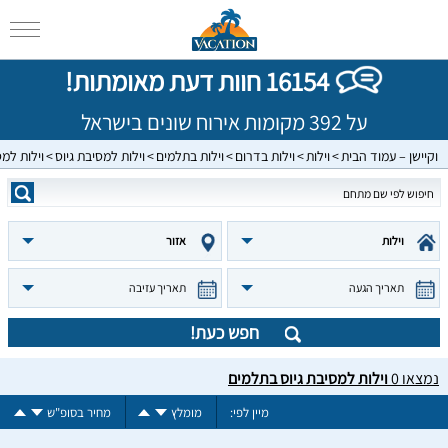
16154 חוות דעת מאומתות!
על 392 מקומות אירוח שונים בישראל
וקיישן – עמוד הבית
וילות
וילות בדרום
וילות בתלמים
וילות למסיבת גיוס
וילות למ
וילות
אזור
תאריך הגעה
תאריך עזיבה
חפש כעת!
נמצאו
0
וילות למסיבת גיוס בתלמים
מיין לפי:
מומלץ
מחיר בסופ"ש