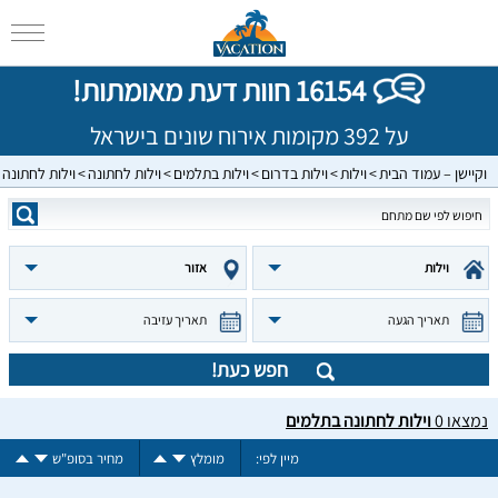
16154 חוות דעת מאומתות!
על 392 מקומות אירוח שונים בישראל
וקיישן – עמוד הבית
וילות
וילות בדרום
וילות בתלמים
וילות לחתונה
וילות לחתונה
וילות
אזור
תאריך הגעה
תאריך עזיבה
חפש כעת!
נמצאו
0
וילות לחתונה בתלמים
מיין לפי:
מומלץ
מחיר בסופ"ש