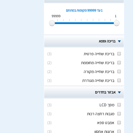
1 עד 99999
מקומות במתחם
99999
1
בריכה וספא
בריכת שחייה פרטית
(
3
)
בריכת שחייה מחוממת
(
2
)
בריכת שחייה מקורה
(
2
)
בריכת שחייה מגודרת
(
3
)
אבזור בחדרים
מסך LCD
(
3
)
מגבות רחצה רכות
(
3
)
אמבט ספא
(
3
)
ארונות אחסון
(
3
)