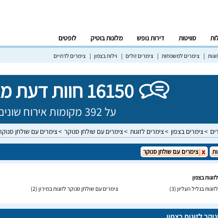
לות
סוויטות
דירות נופש
מלונות בוטיק
לופטים
וגות
צימרים למשפחות
צימרים זולים
וילות בצפון
צימרים לדתיים
16150 חוות דעת מאומתות!
על 392 מקומות אירוח שונים בישראל
ים
צימרים בצפון
צימרים לזוגות
צימרים עם שולחן סנוקר
צימרים עם שולחן סנוקר 
ות
צימרים עם שולחן סנוקר
זוגות בצפון
זוגות בגליל העליון
(3)
צימרים עם שולחן סנוקר לזוגות במירון
(2)
וקר לזוגות בצפון