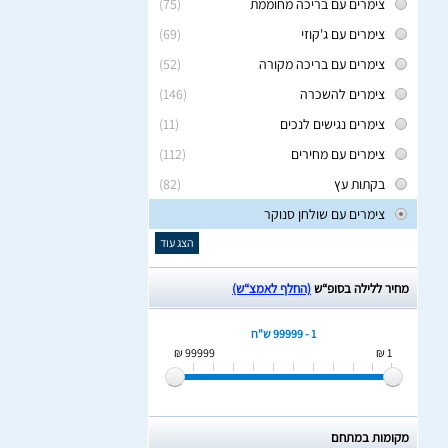
צימרים עם בריכה מחוממת
(75)
צימרים עם ג'קוזי
(69)
צימרים עם בריכה מקורה
(52)
צימרים להשכרה
(146)
צימרים נגישים לנכים
(11)
צימרים עם מחירים
(112)
בקתות עץ
(82)
צימרים עם שולחן סנוקר
הצג עוד
מחיר ללילה בסופ“ש
(החלף לאמצ“ש)
1 - 99999 ש"ח
99999 ₪
1 ₪
מקומות במתחם