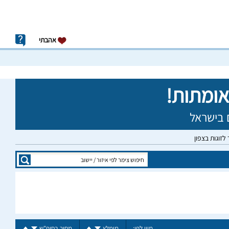
אהבתי
לזוגות בצפון
מיין לפי:
מומלץ
מחיר בסופ"ש