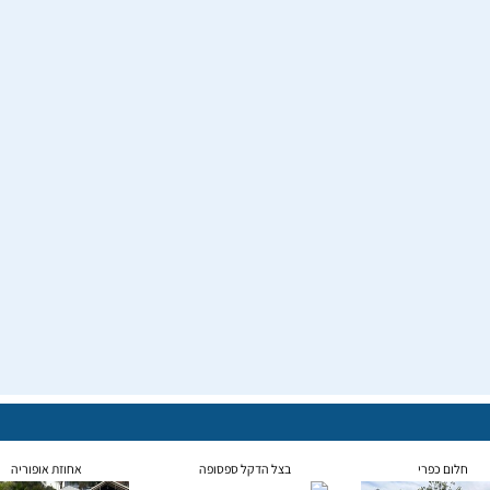
חלום כפרי
בצל הדקל ספסופה
אחוזת אופוריה