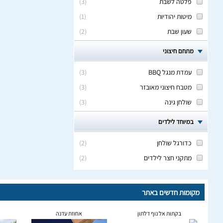
פלטה לשבת
(
3
)
מיטות יהודיות
(
1
)
שעון שבת
(
2
)
מתחם חיצוני
עמדת מנגל BBQ
(
3
)
מטבח חיצוני מאובזר
(
3
)
שולחן גינה
(
3
)
במיוחד לילדים
כדורגל שולחן
(
2
)
מתקני חצר לילדים
(
2
)
מקומות חדשים באתר
בקתות אל נוף דלתון
אחוזת עדנה