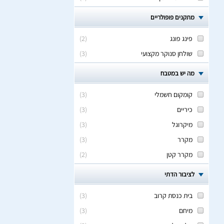
מתקנים פופולריים
פינג פונג
(
2
)
שולחן סנוקר מקצועי
(
3
)
מה יש במטבח
קומקום חשמלי
(
3
)
כיריים
(
3
)
מיקרוגל
(
3
)
מקרר
(
3
)
מקרר קטן
(
2
)
לציבור הדתי
בית כנסת קרוב
(
3
)
מיחם
(
3
)