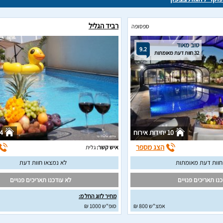
רביד הגליל
ספסופה
טוב מאוד
9.2
32 חוות דעת מאומתות
10 יחידות אירוח
4 יחידות איר
הצג מספר
איש קשר:
גלית
לא נמצאו חוות דעת
נו תאריכים פנויים
לא עודכנו תאריכים פנויים
מחיר לזוג החל מ:
אמצ"ש 800 ₪
סופ"ש 1000 ₪