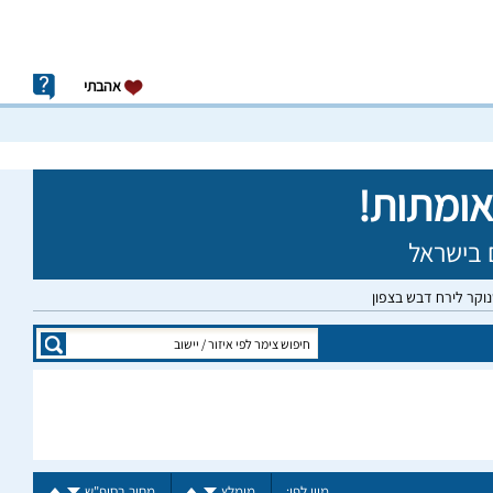
אהבתי
נוקר לירח דבש בצפון
מיין לפי:
מומלץ
מחיר בסופ"ש