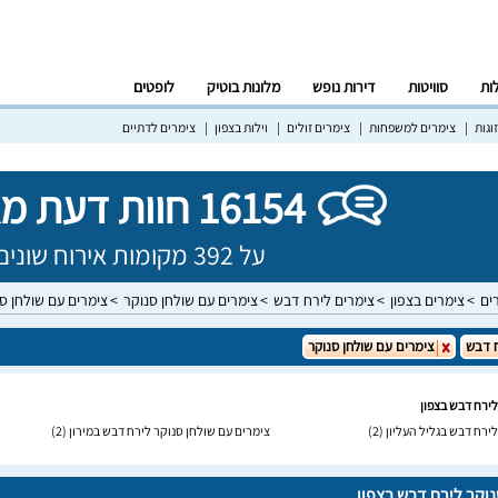
לות
סוויטות
דירות נופש
מלונות בוטיק
לופטים
וגות
צימרים למשפחות
צימרים זולים
וילות בצפון
צימרים לדתיים
16154 חוות דעת מאומתות!
על 392 מקומות אירוח שונים בישראל
ים
צימרים בצפון
צימרים לירח דבש
צימרים עם שולחן סנוקר
צימרים עם שולחן ס
 דבש
צימרים עם שולחן סנוקר
לירח דבש בצפון
ירח דבש בגליל העליון
(2)
צימרים עם שולחן סנוקר לירח דבש במירון
(2)
נוקר לירח דבש בצפון