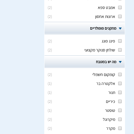
אמבט ספא
(
2
)
ארונות אחסון
(
2
)
מתקנים פופולריים
פינג פונג
(
2
)
שולחן סנוקר מקצועי
(
2
)
מה יש במטבח
קומקום חשמלי
(
2
)
אלקטרה בר
(
1
)
תנור
(
1
)
כיריים
(
2
)
טוסטר
(
1
)
מיקרוגל
(
2
)
מקרר
(
2
)