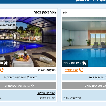
צימר בוסתן בכפר
דלתון
טוב מאוד
32 חוות דעת מאומתות
2 יחידות אירוח
10 יחידות אירו
הצג מספר
איש קשר:
מושיקו
צאו חוות דעת
נמצאו 32 חוות דעת מאומתות
נו תאריכים פנויים
לא עודכנו תאריכים פנויים
מחיר לזוג החל מ:
אמצ"ש לא עודכן
סופ"ש לא עודכן
א