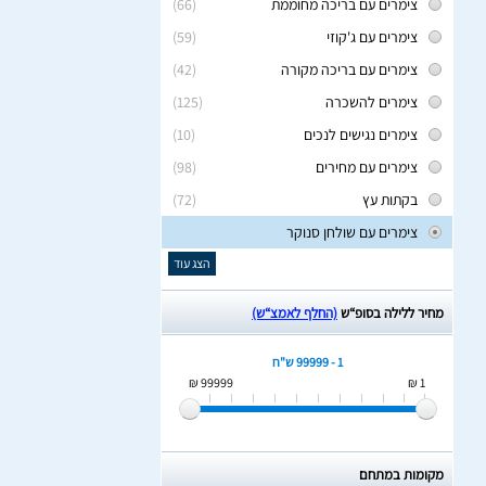
צימרים עם בריכה מחוממת
(66)
צימרים עם ג'קוזי
(59)
צימרים עם בריכה מקורה
(42)
צימרים להשכרה
(125)
צימרים נגישים לנכים
(10)
צימרים עם מחירים
(98)
בקתות עץ
(72)
צימרים עם שולחן סנוקר
הצג עוד
מחיר ללילה בסופ“ש
(החלף לאמצ“ש)
1 - 99999 ש"ח
99999 ₪
1 ₪
מקומות במתחם