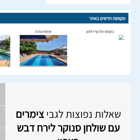
מקומות חדשים באתר
בקתות אל נוף דלתון
אחוזת עדנה
שאלות נפוצות לגבי
צימרים
עם שולחן סנוקר לירח דבש