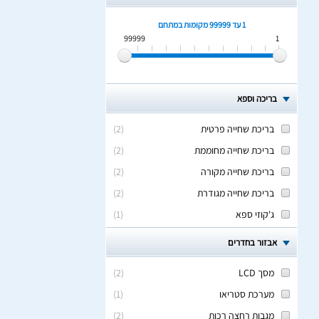
1 עד 99999
מקומות במתחם
99999
1
בריכה וספא
בריכת שחייה פרטית
(
2
)
בריכת שחייה מחוממת
(
2
)
בריכת שחייה מקורה
(
2
)
בריכת שחייה מגודרת
(
2
)
ג'קוזי ספא
(
1
)
אבזור בחדרים
מסך LCD
(
2
)
מערכת סטריאו
(
1
)
מגבות רחצה רכות
(
2
)