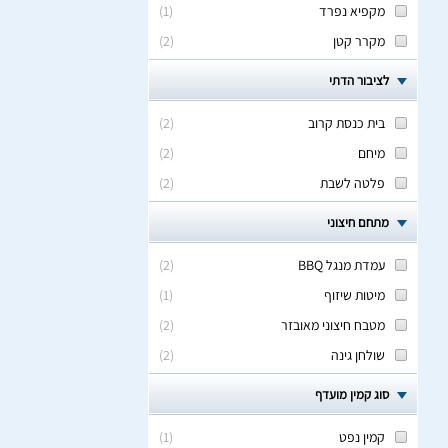
מקפיא נפרד
(
1
)
מקרר קטן
(
2
)
לציבור הדתי
בית כנסת קרוב
(
2
)
מיחם
(
2
)
פלטה לשבת
(
2
)
מתחם חיצוני
עמדת מנגל BBQ
(
2
)
מיטות שיזוף
(
1
)
מטבח חיצוני מאובזר
(
2
)
שולחן גינה
(
2
)
סוג קמין מועדף
קמין נפט
(
1
)