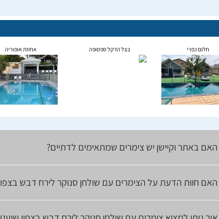
חלום כפרי
בצל הדקל ספסופה
אחוזת אופוריה
האם באתר וקיישן יש צימרים שמתאימים לדתיים?
האם חוות הדעת על הצימרים עם שולחן סנוקר לירח דבש בצפון
איך ניתן למצוא צימרים עם שולחן סנוקר לירח דבש בצפון שיענ