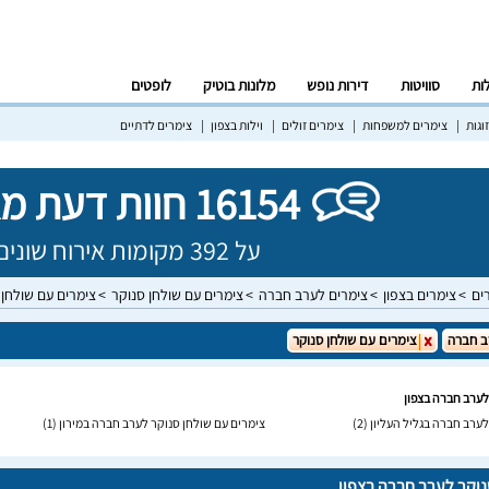
לות
סוויטות
דירות נופש
מלונות בוטיק
לופטים
וגות
צימרים למשפחות
צימרים זולים
וילות בצפון
צימרים לדתיים
16154 חוות דעת מאומתות!
על 392 מקומות אירוח שונים בישראל
ים
צימרים בצפון
צימרים לערב חברה
צימרים עם שולחן סנוקר
צימרים עם שולחן 
ב חברה
צימרים עם שולחן סנוקר
לערב חברה בצפון
לערב חברה בגליל העליון
(2)
צימרים עם שולחן סנוקר לערב חברה במירון
(1)
נוקר לערב חברה בצפון