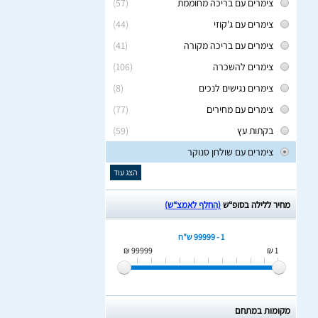
צימרים עם בריכה מחוממת
(57)
צימרים עם ג'קוזי
(44)
צימרים עם בריכה מקורה
(41)
צימרים להשכרה
(106)
צימרים נגישים לנכים
(8)
צימרים עם מחירים
(77)
בקתות עץ
(59)
צימרים עם שולחן סנוקר
הצג עוד
מחיר ללילה בסופ“ש
(החלף לאמצ“ש)
1 - 99999 ש"ח
99999 ₪
1 ₪
מקומות במתחם