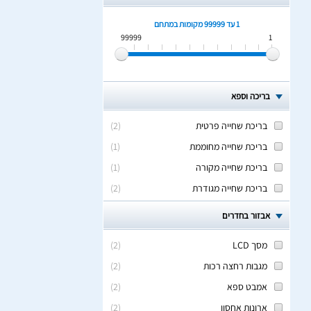
1 עד 99999
מקומות במתחם
99999
1
בריכה וספא
בריכת שחייה פרטית
(
2
)
בריכת שחייה מחוממת
(
1
)
בריכת שחייה מקורה
(
1
)
בריכת שחייה מגודרת
(
2
)
אבזור בחדרים
מסך LCD
(
2
)
מגבות רחצה רכות
(
2
)
אמבט ספא
(
2
)
ארונות אחסון
(
2
)