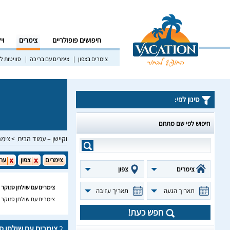
חיפושים פופולריים
צימרים
וי
צימרים בצפון
צימרים עם בריכה
סוויטות לז
סינון לפי:
חיפוש לפי שם מתחם
וקיישן – עמוד הבית
צימר
צימרים
צפון
ער
צימרים
צפון
צימרים עם שולחן סנוקר 
תאריך הגעה
תאריך עזיבה
צימרים עם שולחן סנוקר 
חפש כעת!
2
צימרים עם שולחן ס