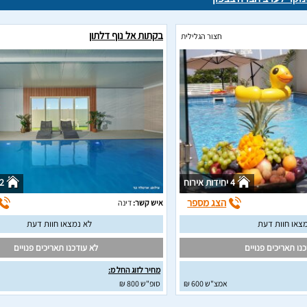
בקתות אל נוף דלתון
חצור הגלילית
4 יחידות אירוח
2 יחידות איר
הצג מספר
איש קשר:
דינה
צאו חוות דעת
לא נמצאו חוות דעת
נו תאריכים פנויים
לא עודכנו תאריכים פנויים
מחיר לזוג החל מ:
אמצ"ש 600 ₪
סופ"ש 800 ₪