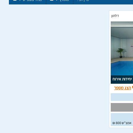
דלתון
וח
הצג מספר
אמצ"ש 800 ₪