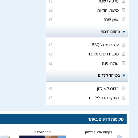
פלטה לשבת
(
2
)
מיטות יהודיות
(
1
)
שעון שבת
(
2
)
מתחם חיצוני
עמדת מנגל BBQ
(
2
)
מטבח חיצוני מאובזר
(
2
)
שולחן גינה
(
2
)
במיוחד לילדים
כדורגל שולחן
(
2
)
מתקני חצר לילדים
(
2
)
מקומות חדשים באתר
בקתות אל נוף דלתון
אחוזת עדנה