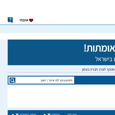
אהבתי
סנוקר לערב חברה בצפון
מיין לפי:
מומלץ
מחיר בסופ"ש