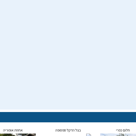
חלום כפרי
בצל הדקל ספסופה
אחוזת אופוריה