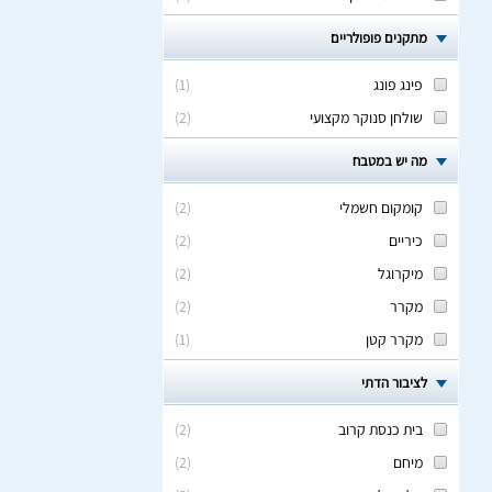
מתקנים פופולריים
פינג פונג
(
1
)
שולחן סנוקר מקצועי
(
2
)
מה יש במטבח
קומקום חשמלי
(
2
)
כיריים
(
2
)
מיקרוגל
(
2
)
מקרר
(
2
)
מקרר קטן
(
1
)
לציבור הדתי
בית כנסת קרוב
(
2
)
מיחם
(
2
)