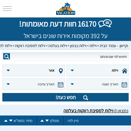
16170 חוות דעת מאומתות!
על 392 מקומות אירוח שונים בישראל
וקיישן – עמוד הבית
וילות
וילות בצפון
וילות בעלמה
וילות למסיבת רווקות
וילות ל
וילות
אזור
תאריך הגעה
תאריך עזיבה
חפש כעת!
נמצאו
0
וילות למסיבת רווקות בעלמה
מיין לפי:
מומלץ
מחיר בסופ"ש