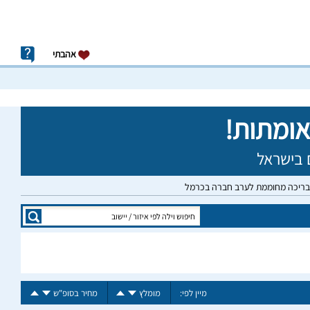
אהבתי
 בריכה מחוממת לערב חברה בכרמל
מיין לפי:
מומלץ
מחיר בסופ"ש