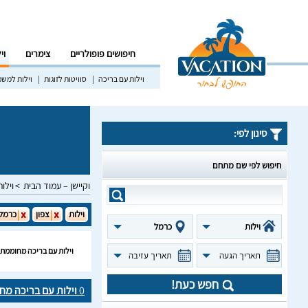
חיפושים פופולריים
צימרים
וי
וילות עם בריכה
סוויטות לזוגות
וילות למש
סינון לפי:
חיפוש לפי שם מתחם
וקיישן – עמוד הבית
וילות
וילות
צפון
כרמל
וילות
כרמל
וילות עם בריכה מחוממת
תאריך הגעה
תאריך עזיבה
חפש כעת!
0
וילות עם בריכה מ