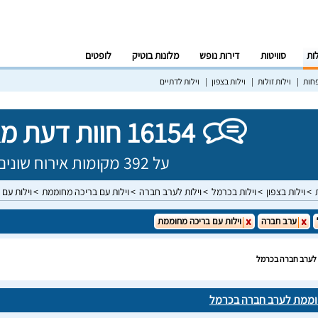
לות
סוויטות
דירות נופש
מלונות בוטיק
לופטים
פחות
וילות זולות
וילות בצפון
וילות לדתיים
16154 חוות דעת מאומתות!
על 392 מקומות אירוח שונים בישראל
וילות בצפון
וילות בכרמל
וילות לערב חברה
וילות עם בריכה מחוממת
וילות עם
ערב חברה
וילות עם בריכה מחוממת
 לערב חברה בכרמל
חוממת לערב חברה בכרמל