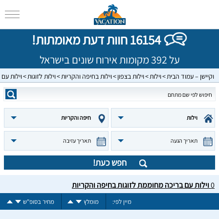
16154 חוות דעת מאומתות!
על 392 מקומות אירוח שונים בישראל
וקיישן – עמוד הבית
וילות
וילות בצפון
וילות בחיפה והקריות
וילות לזוגות
וילות עם
וילות
חיפה והקריות
תאריך הגעה
תאריך עזיבה
חפש כעת!
0
וילות עם בריכה מחוממת לזוגות בחיפה והקריות
מיין לפי:
מומלץ
מחיר בסופ"ש