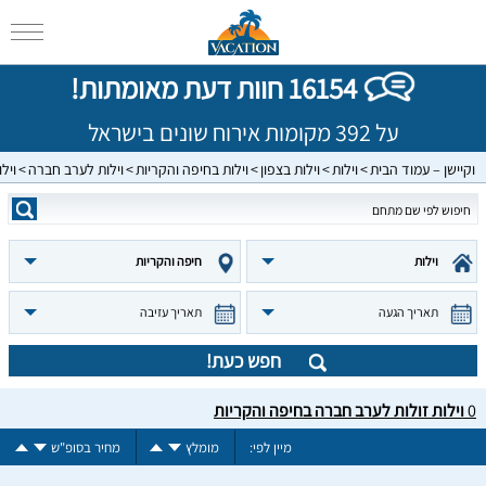
16154 חוות דעת מאומתות!
על 392 מקומות אירוח שונים בישראל
וקיישן – עמוד הבית
וילות
וילות בצפון
וילות בחיפה והקריות
וילות לערב חברה
וילו
וילות
חיפה והקריות
תאריך הגעה
תאריך עזיבה
חפש כעת!
0
וילות זולות לערב חברה בחיפה והקריות
מיין לפי:
מומלץ
מחיר בסופ"ש