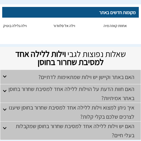
מקומות חדשים באתר
אחוזת קאזה מיה
וילה אל סלוודור
וילה גלילה בוטיק
שאלות נפוצות לגבי
וילות ללילה אחד
למסיבת שחרור בחוסן
האם באתר וקיישן יש וילות שמתאימות לדתיים?
האם חוות הדעת על הוילות ללילה אחד למסיבת שחרור בחוסן
באתר אמיתיות?
איך ניתן למצוא וילות ללילה אחד למסיבת שחרור בחוסן שיענו
לצרכים שלכם בקלי קלות?
האם יש וילות ללילה אחד למסיבת שחרור בחוסן שמקבלות
בעלי חיים?