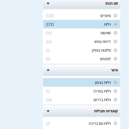
סוג הנכס
צימרים
(133)
וילות
(172)
סוויטות
(31)
דירות נופש
(11)
מלונות בוטיק
(1)
לופטים
(5)
איזור
וילות בצפון
וילות במרכז
(1)
וילות בדרום
(10)
קטגוריות מובילות
וילות עם בריכה
(2)