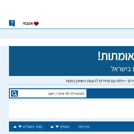
אהבתי
רים
וילות עם מחירים להצעת נישואין במנות
מיין לפי:
מומלץ
מחיר בסופ"ש