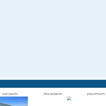
וילה גלילה בוטיק
וילה פנורמה אילת
וילה גפן ריזורט