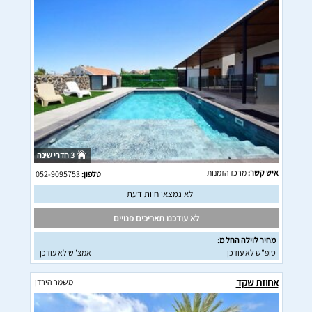
3 חדרי שינה
איש קשר:
מרכז הזמנות
טלפון:
052-9095753
לא נמצאו חוות דעת
לא עודכנו תאריכים פנויים
מחיר לוילה החל מ:
סופ"ש לא עודכן
אמצ"ש לא עודכן
אחוזת שקד
משמר הירדן