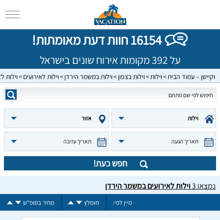
16154 חוות דעת מאומתות!
על 392 מקומות אירוח שונים בישראל
וקיישן – עמוד הבית
וילות
וילות בצפון
וילות במשמר הירדן
וילות לאירועים
וילות ל
וילות
אזור
תאריך הגעה
תאריך עזיבה
חפש כעת!
נמצאו
3
וילות לאירועים במשמר הירדן
מיין לפי:
מומלץ
מחיר בסופ"ש