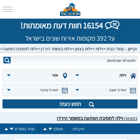
16154 חוות דעת מאומתות!
על 392 מקומות אירוח שונים בישראל
וקיישן – עמוד הבית
וילות
וילות בצפון
וילות במשמר הירדן
וילות למסיבת הפתעה
וילות
אזור
תאריך הגעה
תאריך עזיבה
חפש כעת!
נמצאה
וילה למסיבת הפתעה במשמר הירדן
מיין לפי:
מומלץ
מחיר בסופ"ש